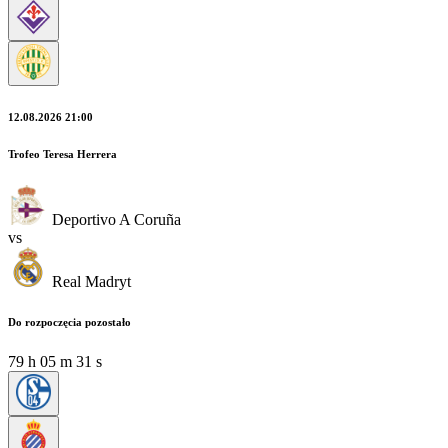
12.08.2026 21:00
Trofeo Teresa Herrera
Deportivo A Coruña
vs
Real Madryt
Do rozpoczęcia pozostało
79
h
05
m
31
s