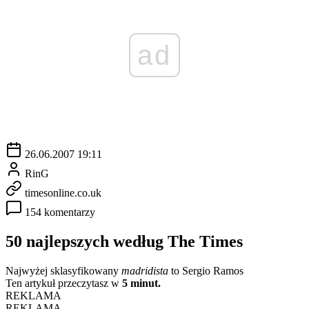
ad
26.06.2007 19:11
RinG
timesonline.co.uk
154 komentarzy
50 najlepszych według The Times
Najwyżej sklasyfikowany
madridista
to Sergio Ramos
Ten artykuł przeczytasz w
5 minut.
REKLAMA
REKLAMA