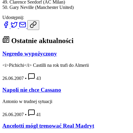
49. Clarence Seedorf (AC Milan)
50. Gary Neville (Manchester United)
Udostępnij:
Ostatnie aktualności
Negredo wypożyczony
<i>Pichichi</i> Castilli na rok trafi do Almerii
26.06.2007
•
43
Napoli nie chce Cassano
Antonio w trudnej sytuacji
26.06.2007
•
41
Ancelotti mógł trenować Real Madryt