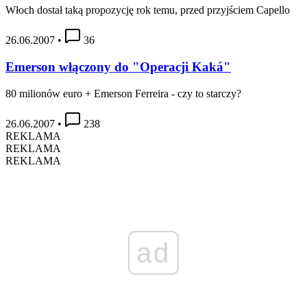
Włoch dostał taką propozycję rok temu, przed przyjściem Capello
26.06.2007
•
36
Emerson włączony do "Operacji Kaká"
80 milionów euro + Emerson Ferreira - czy to starczy?
26.06.2007
•
238
REKLAMA
REKLAMA
REKLAMA
ad