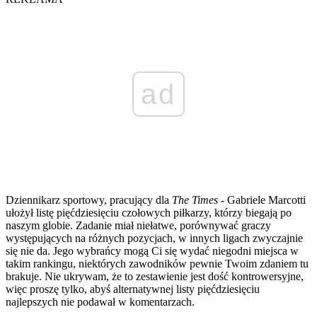
ad
Dziennikarz sportowy, pracujący dla
The Times
- Gabriele Marcotti
ułożył listę pięćdziesięciu czołowych piłkarzy, którzy biegają po
naszym globie. Zadanie miał niełatwe, porównywać graczy
występujących na różnych pozycjach, w innych ligach zwyczajnie
się nie da. Jego wybrańcy mogą Ci się wydać niegodni miejsca w
takim rankingu, niektórych zawodników pewnie Twoim zdaniem tu
brakuje. Nie ukrywam, że to zestawienie jest dość kontrowersyjne,
więc proszę tylko, abyś alternatywnej listy pięćdziesięciu
najlepszych nie podawał w komentarzach.