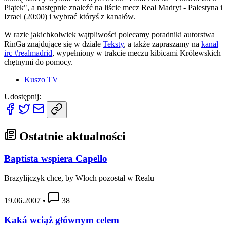
Piątek", a następnie znaleźć na liście mecz Real Madryt - Palestyna i
Izrael (20:00) i wybrać któryś z kanałów.
W razie jakichkolwiek wątpliwości polecamy poradniki autorstwa
RinGa znajdujące się w dziale
Teksty
, a także zapraszamy na
kanał
irc #realmadrid
, wypełniony w trakcie meczu kibicami Królewskich
chętnymi do pomocy.
Kuszo TV
Udostępnij:
Ostatnie aktualności
Baptista wspiera Capello
Brazylijczyk chce, by Włoch pozostał w Realu
19.06.2007
•
38
Kaká wciąż głównym celem