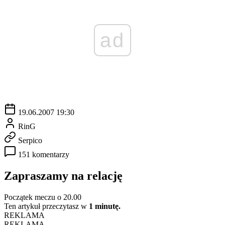
ad
19.06.2007 19:30
RinG
Serpico
151 komentarzy
Zapraszamy na relację
Początek meczu o 20.00
Ten artykuł przeczytasz w
1 minutę.
REKLAMA
REKLAMA