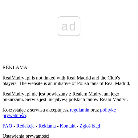
ad
REKLAMA
RealMadryt.pl is not linked with Real Madrid and the Club's
players. The website is an initiative of Polish fans of Real Madrid.
RealMadryt.pl nie jest powiązany z Realem Madryt ani jego
piłkarzami. Serwis jest inicjatywą polskich fanów Realu Madryt.
Korzystając z serwisu akceptujesz
regulamin
oraz
politykę
prywatności
.
FAQ
-
Redakcja
-
Reklama
-
Kontakt
-
Zgłoś błąd
Ustawienia prywatności