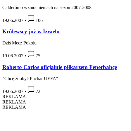
Calderón o wzmocnieniach na sezon 2007-2008
19.06.2007
•
106
Królewscy już w Izraelu
Dziś Mecz Pokoju
19.06.2007
•
75
Roberto Carlos oficjalnie piłkarzem Fenerbahçe
"Chcę zdobyć Puchar UEFA"
19.06.2007
•
72
REKLAMA
REKLAMA
REKLAMA