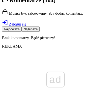
Komentarze
(104)
Musisz być zalogowany, aby dodać komentarz.
Zaloguj się
Najnowsze
Najlepsze
Brak komentarzy. Bądź pierwszy!
REKLAMA
ad