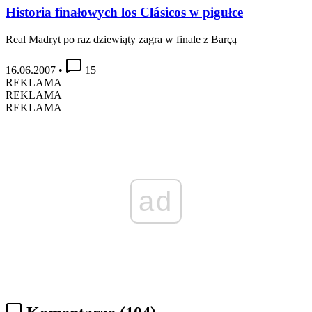
Historia finałowych los Clásicos w pigułce
Real Madryt po raz dziewiąty zagra w finale z Barçą
16.06.2007
•
15
REKLAMA
REKLAMA
REKLAMA
ad