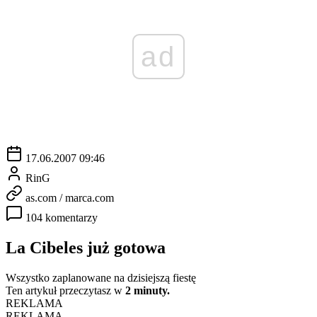
ad
17.06.2007 09:46
RinG
as.com / marca.com
104 komentarzy
La Cibeles już gotowa
Wszystko zaplanowane na dzisiejszą fiestę
Ten artykuł przeczytasz w
2 minuty.
REKLAMA
REKLAMA