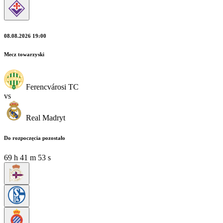
08.08.2026 19:00
Mecz towarzyski
Ferencvárosi TC
vs
Real Madryt
Do rozpoczęcia pozostało
69
h
41
m
53
s