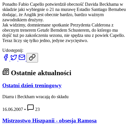
Ponadto Fabio Capello potwierdził obecność Davida Beckhama w
składzie jaki wybiegnie o 21 na murawę Estadio Santiago Bernabeu
dodając, że Anglik jest obecnie bardzo, bardzo ważnym
zawodnikiem drużyny.
Jak widzimy, domniemane spotkanie Prezydenta Calderona z
obecnym trenerem Getafe Berndem Schusterem, do którego ma
dojść tuż po zakończeniu sezonu, nie spędza snu z powiek Capello.
Teraz liczy się tylko jedno, jedyne zwycięstwo.
Udostępnij:
Ostatnie aktualności
Ostatni dzień treningowy
Diarra i Beckham wracają do składu
16.06.2007
•
23
Mistrzostwo Hiszpanii - obsesja Ramosa