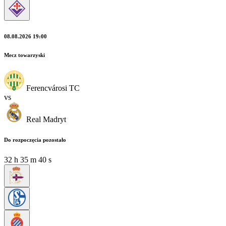
08.08.2026 19:00
Mecz towarzyski
Ferencvárosi TC
vs
Real Madryt
Do rozpoczęcia pozostało
32
h
35
m
40
s