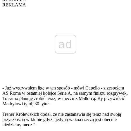
REKLAMA
ad
- Już wygrywałem ligę w ten sposób - mówi Capello - z zespołem
AS Roma w ostatniej kolejce Serie A, na samym finiszu rozgrywek.
To samo planuję zrobić teraz, w meczu z Mallorcą. By przywrócić
Madrytowi tytuł, 30 tytuł.
Trener Królewskich dodał, że nie zastanawia się teraz nad swoją
przyszłością w klubie gdyż "jedyną ważna rzeczą jest obecnie
niedzielny mecz ".