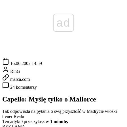
ad
16.06.2007 14:59
RinG
marca.com
24 komentarzy
Capello: Myślę tylko o Mallorce
Tak odpowiada na pytania o swą przyszłość w Madrycie włoski
trener Realu
Ten artykuł przeczytasz w
1 minutę.
REKLAMA