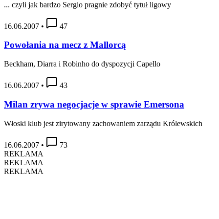
... czyli jak bardzo Sergio pragnie zdobyć tytuł ligowy
16.06.2007
•
47
Powołania na mecz z Mallorcą
Beckham, Diarra i Robinho do dyspozycji Capello
16.06.2007
•
43
Milan zrywa negocjacje w sprawie Emersona
Włoski klub jest zirytowany zachowaniem zarządu Królewskich
16.06.2007
•
73
REKLAMA
REKLAMA
REKLAMA