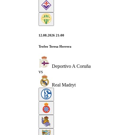
12.08.2026 21:00
Trofeo Teresa Herrera
Deportivo A Coruña
vs
Real Madryt