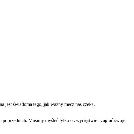
yna jest świadoma tego, jak ważny mecz nas czeka.
o poprzednich. Musimy myśleć tylko o zwycięstwie i zagrać swoje.