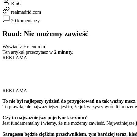
RinG
realmadrid.com
20 komentarzy
Ruud: Nie możemy zawieść
Wywiad z Holendrem
Ten artykuł przeczytasz w
2 minuty.
REKLAMA
REKLAMA
To nie był najlepszy tydzień do przygotowań na tak ważny mecz, 
To prawda, ale najważniejsze jest to, że już wszyscy wrócili i może
Czy to najważniejszy pojedynek sezonu?
Jest fundamentalny i wiemy, że nie możemy zawieść. Najważniejsze j
Saragossa będzie ciężkim przeciwnikiem, tym bardziej teraz, k