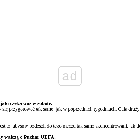
ad
jaki czeka was w sobotę.
my się przygotować tak samo, jak w poprzednich tygodniach. Cała druż
est to, abyśmy podeszli do tego meczu tak samo skoncentrowani, jak d
iedy walczą o Puchar UEFA.