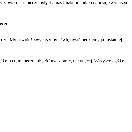
 zawieść. Te mecze były dla nas finałami i udało nam się zwyciężyć.
ecze.
 mecze. My również zwyciężymy i świętować będziemy po ostatniej
ylko na tym meczu, aby dobrze zagrać, nic więcej. Wszyscy ciężko