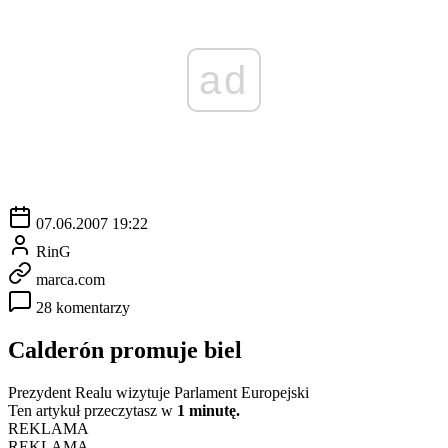
ad
07.06.2007 19:22
RinG
marca.com
28 komentarzy
Calderón promuje biel
Prezydent Realu wizytuje Parlament Europejski
Ten artykuł przeczytasz w
1 minutę.
REKLAMA
REKLAMA