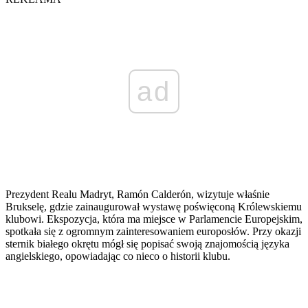
ad
Prezydent Realu Madryt, Ramón Calderón, wizytuje właśnie
Brukselę, gdzie zainaugurował wystawę poświęconą Królewskiemu
klubowi. Ekspozycja, która ma miejsce w Parlamencie Europejskim,
spotkała się z ogromnym zainteresowaniem europosłów. Przy okazji
sternik białego okrętu mógł się popisać swoją znajomością języka
angielskiego, opowiadając co nieco o historii klubu.