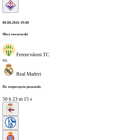
08.08.2026 19:00
Mecz towarzyski
Ferencvárosi TC
vs
Real Madryt
Do rozpoczęcia pozostało
50
h
23
m
15
s