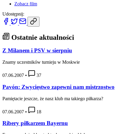
Zobacz film
Udostępnij:
Ostatnie aktualności
Z Milanem i PSV w sierpniu
Znamy uczestników turnieju w Moskwie
07.06.2007
•
37
Pavón: Zwycięstwo zapewni nam mistrzostwo
Pamiętacie jeszcze, że nasz klub ma takiego piłkarza?
07.06.2007
•
18
Ribery piłkarzem Bayernu