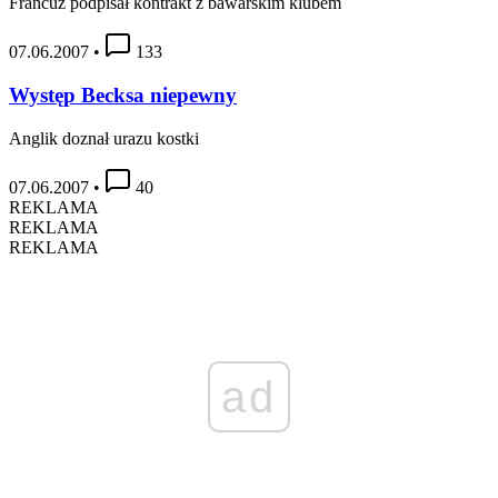
Francuz podpisał kontrakt z bawarskim klubem
07.06.2007
•
133
Występ Becksa niepewny
Anglik doznał urazu kostki
07.06.2007
•
40
REKLAMA
REKLAMA
REKLAMA
ad