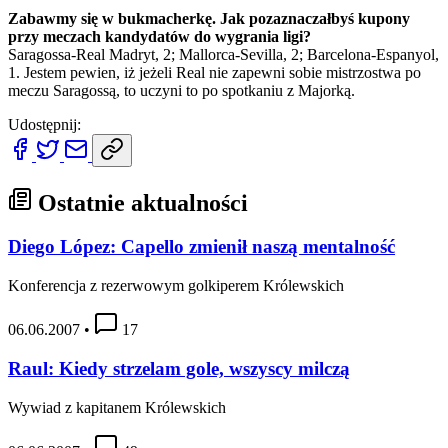
Zabawmy się w bukmacherkę. Jak pozaznaczałbyś kupony
przy meczach kandydatów do wygrania ligi?
Saragossa-Real Madryt, 2; Mallorca-Sevilla, 2; Barcelona-Espanyol,
1. Jestem pewien, iż jeżeli Real nie zapewni sobie mistrzostwa po
meczu Saragossą, to uczyni to po spotkaniu z Majorką.
Udostępnij:
Ostatnie aktualności
Diego López: Capello zmienił naszą mentalność
Konferencja z rezerwowym golkiperem Królewskich
06.06.2007
•
17
Raul: Kiedy strzelam gole, wszyscy milczą
Wywiad z kapitanem Królewskich