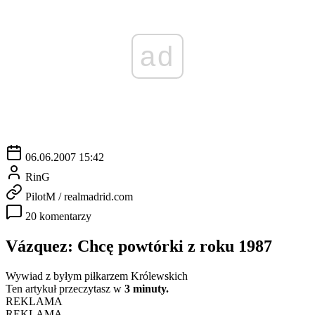
ad
06.06.2007 15:42
RinG
PilotM / realmadrid.com
20 komentarzy
Vázquez: Chcę powtórki z roku 1987
Wywiad z byłym piłkarzem Królewskich
Ten artykuł przeczytasz w
3 minuty.
REKLAMA
REKLAMA