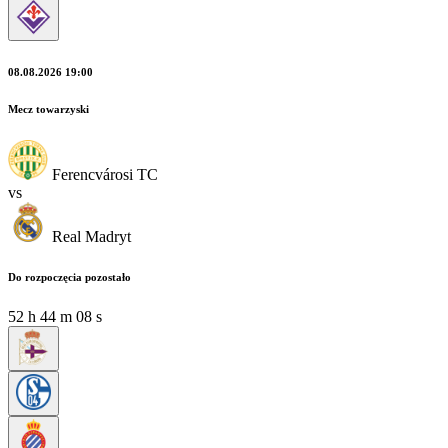
08.08.2026 19:00
Mecz towarzyski
Ferencvárosi TC
vs
Real Madryt
Do rozpoczęcia pozostało
52
h
44
m
08
s