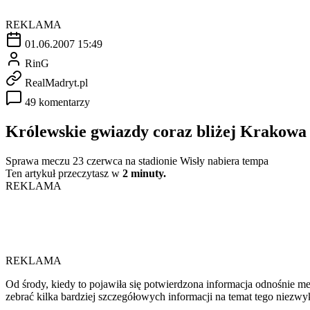
REKLAMA
01.06.2007 15:49
RinG
RealMadryt.pl
49 komentarzy
Królewskie gwiazdy coraz bliżej Krakowa
Sprawa meczu 23 czerwca na stadionie Wisły nabiera tempa
Ten artykuł przeczytasz w
2 minuty.
REKLAMA
REKLAMA
Od środy, kiedy to pojawiła się potwierdzona informacja odnośnie m
zebrać kilka bardziej szczegółowych informacji na temat tego niezw