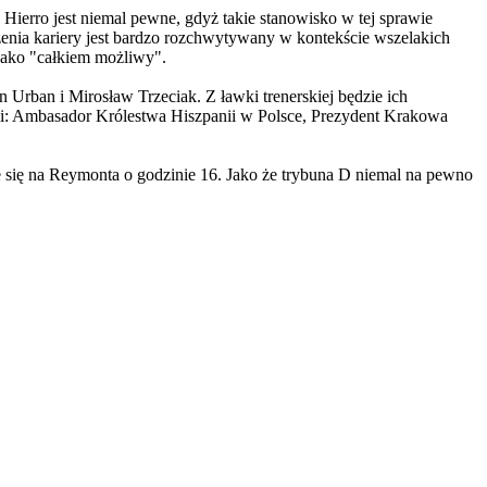
Hierro jest niemal pewne, gdyż takie stanowisko w tej sprawie
zenia kariery jest bardzo rozchwytywany w kontekście wszelakich
 jako "całkiem możliwy".
 Urban i Mirosław Trzeciak. Z ławki trenerskiej będzie ich
i: Ambasador Królestwa Hiszpanii w Polsce, Prezydent Krakowa
e się na Reymonta o godzinie 16. Jako że trybuna D niemal na pewno