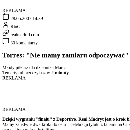
REKLAMA
28.05.2007 14:39
RinG
realmadrid.com
30 komentarzy
Torres: "Nie mamy zamiaru odpoczywać"
Młody piłkarz dla dziennika Marca
Ten artykuł przeczytasz w
2 minuty.
REKLAMA
REKLAMA
Dzięki wygraniu ''finału'' z Deportivo, Real Madryt jest o krok bl
Mamy zaledwie dwa kroki do celu – celebracji tytułu z fanami na Ci
pracy, którą w to włożyliśmy.