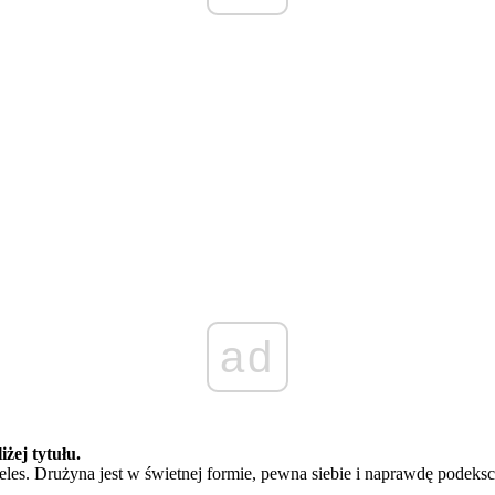
ad
iżej tytułu.
beles. Drużyna jest w świetnej formie, pewna siebie i naprawdę pode