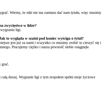
ygrać. Wiemy, że nikt nie ma zamiaru dać nam tytułu, więc musimy
na zwycięstwo w lidze?
wygraniu ligi.
Jak to wygląda w szatni pod koniec wyścigu o tytuł?
iejsze jest już za nami i wszystko co musimy zrobić to cieszyć się i
innego. Pracujemy ciężko i nasza pewność siebie osiągnęła
 grać.
 i całą duszę. Wygranie ligi z tym zespołem spełni moje życiowe