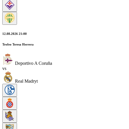
12.08.2026 21:00
Trofeo Teresa Herrera
Deportivo A Coruña
vs
Real Madryt