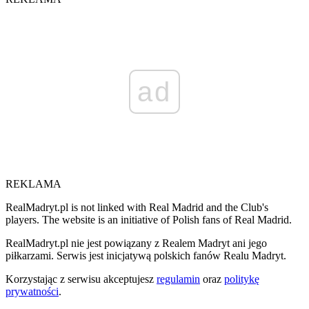
ad
REKLAMA
RealMadryt.pl is not linked with Real Madrid and the Club's
players. The website is an initiative of Polish fans of Real Madrid.
RealMadryt.pl nie jest powiązany z Realem Madryt ani jego
piłkarzami. Serwis jest inicjatywą polskich fanów Realu Madryt.
Korzystając z serwisu akceptujesz
regulamin
oraz
politykę
prywatności
.