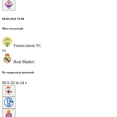
08.08.2026 19:00
Mecz towarzyski
Ferencvárosi TC
vs
Real Madryt
Do rozpoczęcia pozostało
60
h
20
m
23
s