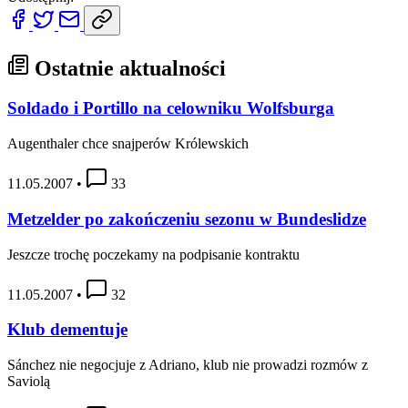
Ostatnie aktualności
Soldado i Portillo na celowniku Wolfsburga
Augenthaler chce snajperów Królewskich
11.05.2007
•
33
Metzelder po zakończeniu sezonu w Bundeslidze
Jeszcze trochę poczekamy na podpisanie kontraktu
11.05.2007
•
32
Klub dementuje
Sánchez nie negocjuje z Adriano, klub nie prowadzi rozmów z
Saviolą