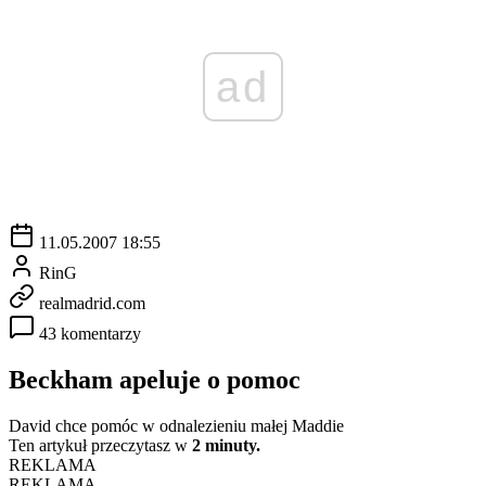
ad
11.05.2007 18:55
RinG
realmadrid.com
43 komentarzy
Beckham apeluje o pomoc
David chce pomóc w odnalezieniu małej Maddie
Ten artykuł przeczytasz w
2 minuty.
REKLAMA
REKLAMA