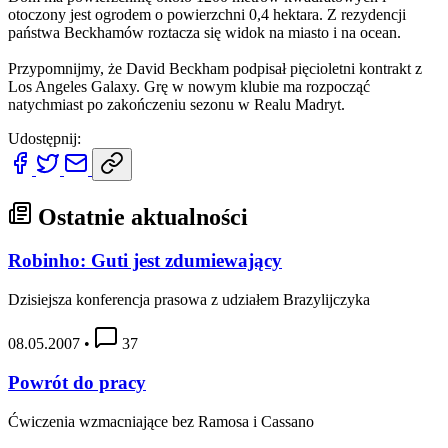
otoczony jest ogrodem o powierzchni 0,4 hektara. Z rezydencji
państwa Beckhamów roztacza się widok na miasto i na ocean.
Przypomnijmy, że David Beckham podpisał pięcioletni kontrakt z
Los Angeles Galaxy. Grę w nowym klubie ma rozpocząć
natychmiast po zakończeniu sezonu w Realu Madryt.
Udostępnij:
Ostatnie aktualności
Robinho: Guti jest zdumiewający
Dzisiejsza konferencja prasowa z udziałem Brazylijczyka
08.05.2007
•
37
Powrót do pracy
Ćwiczenia wzmacniające bez Ramosa i Cassano