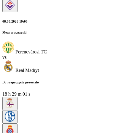
08.08.2026 19:00
Mecz towarzyski
Ferencvárosi TC
vs
Real Madryt
Do rozpoczęcia pozostało
18
h
29
m
01
s