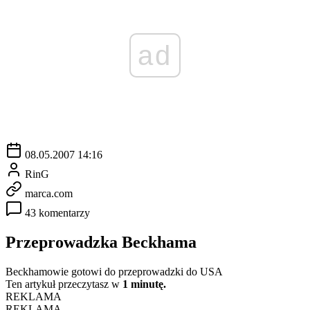
ad
08.05.2007 14:16
RinG
marca.com
43 komentarzy
Przeprowadzka Beckhama
Beckhamowie gotowi do przeprowadzki do USA
Ten artykuł przeczytasz w
1 minutę.
REKLAMA
REKLAMA