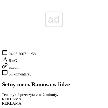
ad
04.05.2007 11:58
RinG
as.com
63 komentarzy
Setny mecz Ramosa w lidze
Ten artykuł przeczytasz w
2 minuty.
REKLAMA
REKLAMA