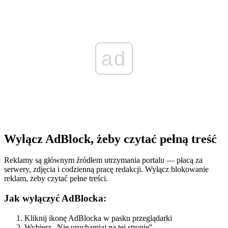
ad
Wyłącz AdBlock, żeby czytać pełną treść
Reklamy są głównym źródłem utrzymania portalu — płacą za
serwery, zdjęcia i codzienną pracę redakcji. Wyłącz blokowanie
reklam, żeby czytać pełne treści.
Jak wyłączyć AdBlocka:
Kliknij ikonę AdBlocka w pasku przeglądarki
Wybierz „Nie uruchamiaj na tej stronie"