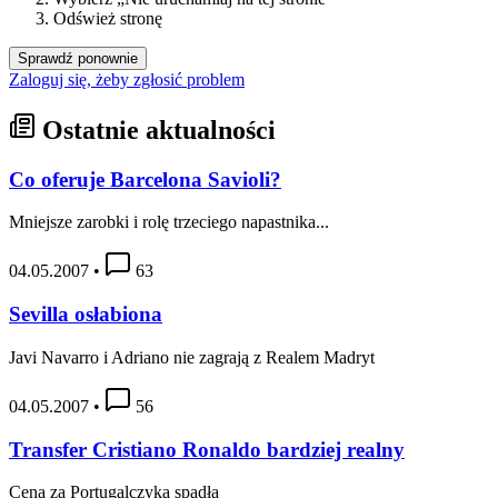
Odśwież stronę
Sprawdź ponownie
Zaloguj się, żeby zgłosić problem
Ostatnie aktualności
Co oferuje Barcelona Savioli?
Mniejsze zarobki i rolę trzeciego napastnika...
04.05.2007
•
63
Sevilla osłabiona
Javi Navarro i Adriano nie zagrają z Realem Madryt
04.05.2007
•
56
Transfer Cristiano Ronaldo bardziej realny
Cena za Portugalczyka spadła