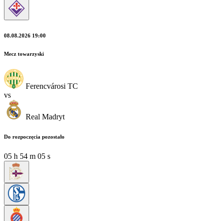
08.08.2026 19:00
Mecz towarzyski
Ferencvárosi TC
vs
Real Madryt
Do rozpoczęcia pozostało
05
h
54
m
05
s