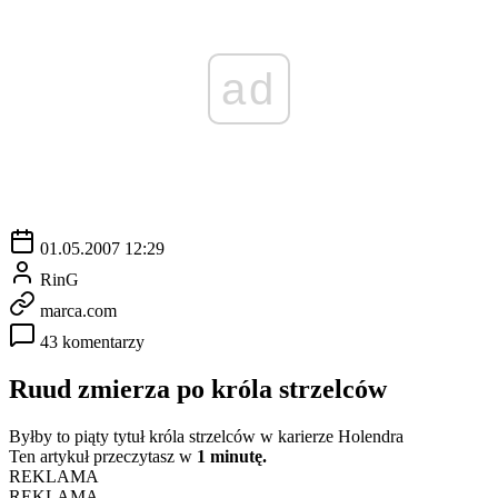
ad
01.05.2007 12:29
RinG
marca.com
43 komentarzy
Ruud zmierza po króla strzelców
Byłby to piąty tytuł króla strzelców w karierze Holendra
Ten artykuł przeczytasz w
1 minutę.
REKLAMA
REKLAMA