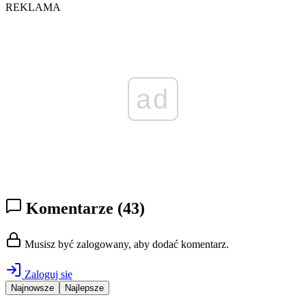
REKLAMA
ad
Komentarze
(43)
Musisz być zalogowany, aby dodać komentarz.
Zaloguj się
Najnowsze
Najlepsze