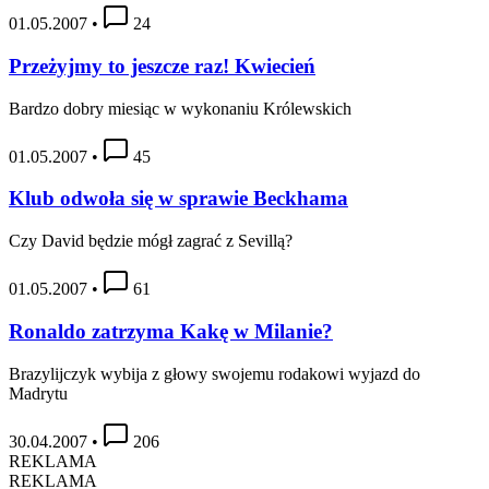
01.05.2007
•
24
Przeżyjmy to jeszcze raz! Kwiecień
Bardzo dobry miesiąc w wykonaniu Królewskich
01.05.2007
•
45
Klub odwoła się w sprawie Beckhama
Czy David będzie mógł zagrać z Sevillą?
01.05.2007
•
61
Ronaldo zatrzyma Kakę w Milanie?
Brazylijczyk wybija z głowy swojemu rodakowi wyjazd do
Madrytu
30.04.2007
•
206
REKLAMA
REKLAMA