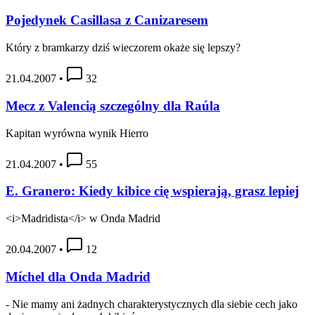
Pojedynek Casillasa z Canizaresem
Który z bramkarzy dziś wieczorem okaże się lepszy?
21.04.2007
•
32
Mecz z Valencią szczególny dla Raúla
Kapitan wyrówna wynik Hierro
21.04.2007
•
55
E. Granero: Kiedy kibice cię wspierają, grasz lepiej
<i>Madridista</i> w Onda Madrid
20.04.2007
•
12
Míchel dla Onda Madrid
- Nie mamy ani żadnych charakterystycznych dla siebie cech jako