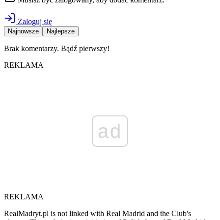
Zaloguj się
Najnowsze
Najlepsze
Brak komentarzy. Bądź pierwszy!
REKLAMA
ad
REKLAMA
RealMadryt.pl is not linked with Real Madrid and the Club's