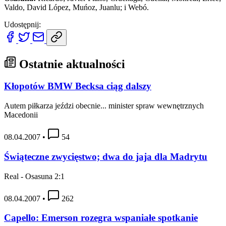
Valdo, David López, Muńoz, Juanlu; i Webó.
Udostępnij:
Ostatnie aktualności
Kłopotów BMW Becksa ciąg dalszy
Autem piłkarza jeździ obecnie... minister spraw wewnętrznych
Macedonii
08.04.2007
•
54
Świąteczne zwycięstwo; dwa do jaja dla Madrytu
Real - Osasuna 2:1
08.04.2007
•
262
Capello: Emerson rozegra wspaniałe spotkanie