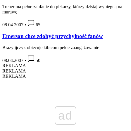
Trener ma pełne zaufanie do piłkarzy, którzy dzisiaj wybiegną na
murawę
08.04.2007
•
65
Emerson chce zdobyć przychylność fanów
Brazylijczyk obiecuje kibicom pełne zaangażowanie
08.04.2007
•
50
REKLAMA
REKLAMA
REKLAMA
ad