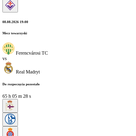
08.08.2026 19:00
Mecz towarzyski
Ferencvárosi TC
vs
Real Madryt
Do rozpoczęcia pozostało
65
h
05
m
28
s