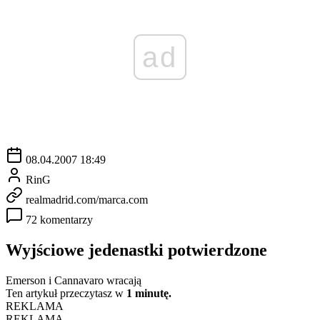
ad
08.04.2007 18:49
RinG
realmadrid.com/marca.com
72 komentarzy
Wyjściowe jedenastki potwierdzone
Emerson i Cannavaro wracają
Ten artykuł przeczytasz w
1 minutę.
REKLAMA
REKLAMA