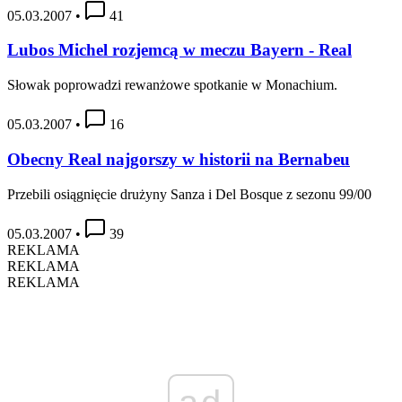
05.03.2007
•
41
Lubos Michel rozjemcą w meczu Bayern - Real
Słowak poprowadzi rewanżowe spotkanie w Monachium.
05.03.2007
•
16
Obecny Real najgorszy w historii na Bernabeu
Przebili osiągnięcie drużyny Sanza i Del Bosque z sezonu 99/00
05.03.2007
•
39
REKLAMA
REKLAMA
REKLAMA