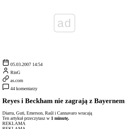
ad
05.03.2007 14:54
RinG
as.com
44 komentarzy
Reyes i Beckham nie zagrają z Bayernem
Diarra, Guti, Emerson, Raúl i Cannavaro wracają
Ten artykuł przeczytasz w
1 minutę.
REKLAMA
REKLAMA