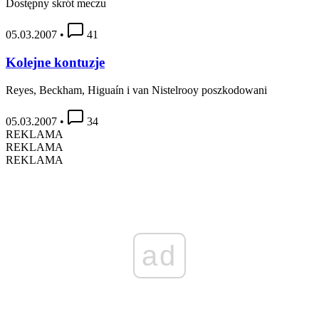
Dostępny skrót meczu
05.03.2007
•
41
Kolejne kontuzje
Reyes, Beckham, Higuaín i van Nistelrooy poszkodowani
05.03.2007
•
34
REKLAMA
REKLAMA
REKLAMA
ad