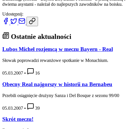
dwiema asystami - należał do najlepszych zawodników na boisku.
Udostępnij:
Ostatnie aktualności
Lubos Michel rozjemcą w meczu Bayern - Real
Słowak poprowadzi rewanżowe spotkanie w Monachium.
05.03.2007
•
16
Obecny Real najgorszy w historii na Bernabeu
Przebili osiągnięcie drużyny Sanza i Del Bosque z sezonu 99/00
05.03.2007
•
39
Skrót meczu!