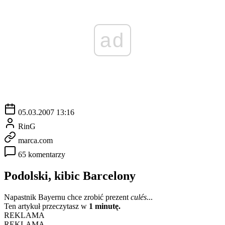
ad
05.03.2007 13:16
RinG
marca.com
65 komentarzy
Podolski, kibic Barcelony
Napastnik Bayernu chce zrobić prezent
culés
...
Ten artykuł przeczytasz w
1 minutę.
REKLAMA
REKLAMA