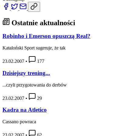
Ostatnie aktualności
Robinho i Emerson opuszczą Real?
Kataloński Sport sugeruje, że tak
23.02.2007
•
177
Dzisiejszy trening...
...czyli przygotowania do derbów
23.02.2007
•
29
Kadra na Atletico
Cassano powraca
23.02.2007
•
62