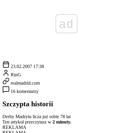
ad
23.02.2007 17:38
RinG
realmadrid.com
16 komentarzy
Szczypta historii
Derby Madrytu licza już sobie 78 lat
Ten artykuł przeczytasz w
2 minuty.
REKLAMA
REKLAMA