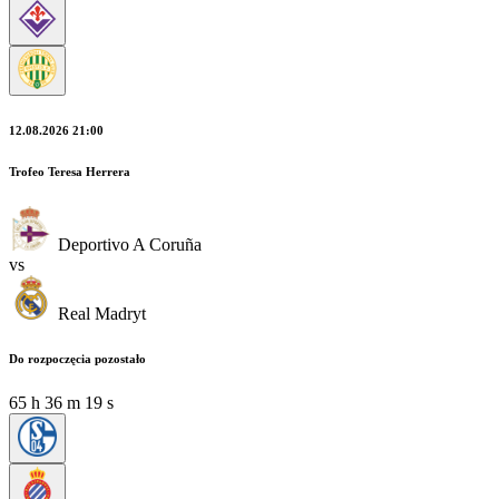
12.08.2026 21:00
Trofeo Teresa Herrera
Deportivo A Coruña
vs
Real Madryt
Do rozpoczęcia pozostało
65
h
36
m
19
s