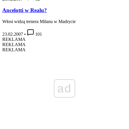
Ancelotti w Realu?
Włosi widzą trenera Milanu w Madrycie
23.02.2007
•
101
REKLAMA
REKLAMA
REKLAMA
ad