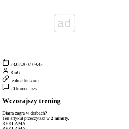
ad
23.02.2007 09:43
RinG
realmadrid.com
20 komentarzy
Wczorajszy trening
Diarra zagra w derbach?
Ten artykuł przeczytasz w
2 minuty.
REKLAMA
REKLAMA