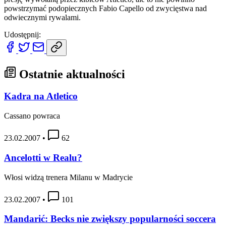
powstrzymać podopiecznych Fabio Capello od zwycięstwa nad
odwiecznymi rywalami.
Udostępnij:
Ostatnie aktualności
Kadra na Atletico
Cassano powraca
23.02.2007
•
62
Ancelotti w Realu?
Włosi widzą trenera Milanu w Madrycie
23.02.2007
•
101
Mandarić: Becks nie zwiększy popularności soccera