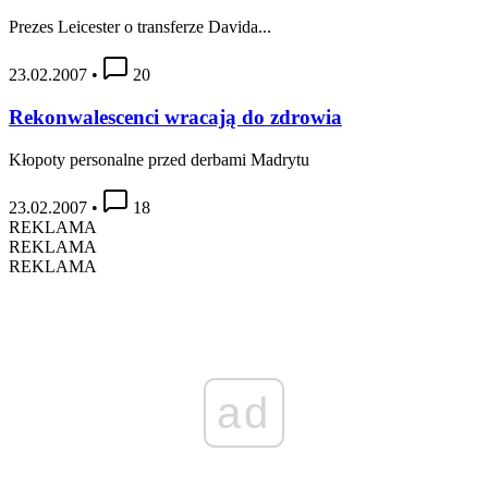
Prezes Leicester o transferze Davida...
23.02.2007
•
20
Rekonwalescenci wracają do zdrowia
Kłopoty personalne przed derbami Madrytu
23.02.2007
•
18
REKLAMA
REKLAMA
REKLAMA
ad