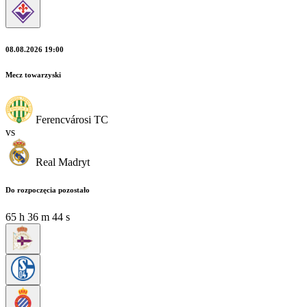
08.08.2026 19:00
Mecz towarzyski
Ferencvárosi TC
vs
Real Madryt
Do rozpoczęcia pozostało
65
h
36
m
44
s