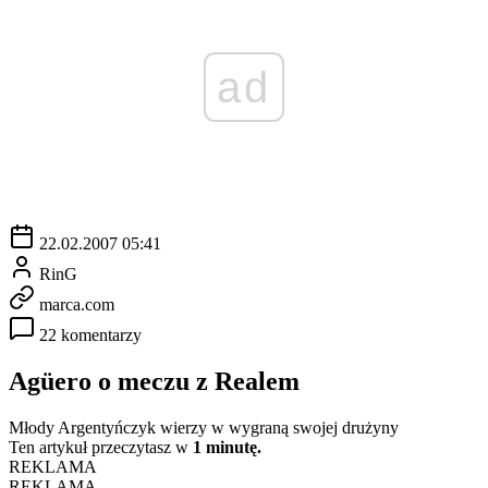
ad
22.02.2007 05:41
RinG
marca.com
22 komentarzy
Agüero o meczu z Realem
Młody Argentyńczyk wierzy w wygraną swojej drużyny
Ten artykuł przeczytasz w
1 minutę.
REKLAMA
REKLAMA