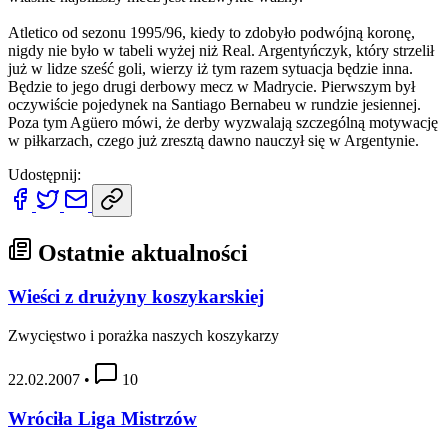
Atletico od sezonu 1995/96, kiedy to zdobyło podwójną koronę,
nigdy nie było w tabeli wyżej niż Real. Argentyńczyk, który strzelił
już w lidze sześć goli, wierzy iż tym razem sytuacja będzie inna.
Będzie to jego drugi derbowy mecz w Madrycie. Pierwszym był
oczywiście pojedynek na Santiago Bernabeu w rundzie jesiennej.
Poza tym Agüero mówi, że derby wyzwalają szczególną motywację
w piłkarzach, czego już zresztą dawno nauczył się w Argentynie.
Udostępnij:
Ostatnie aktualności
Wieści z drużyny koszykarskiej
Zwycięstwo i porażka naszych koszykarzy
22.02.2007
•
10
Wróciła Liga Mistrzów