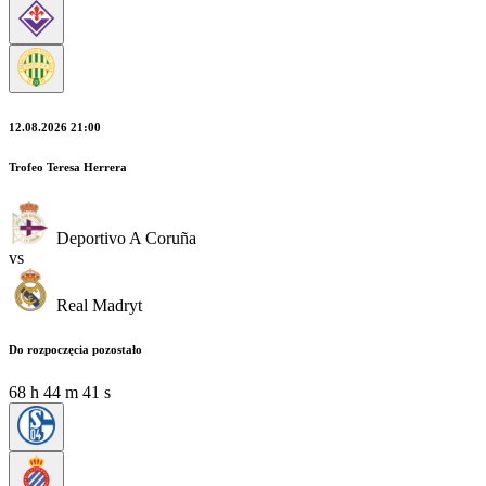
12.08.2026 21:00
Trofeo Teresa Herrera
Deportivo A Coruña
vs
Real Madryt
Do rozpoczęcia pozostało
68
h
44
m
40
s