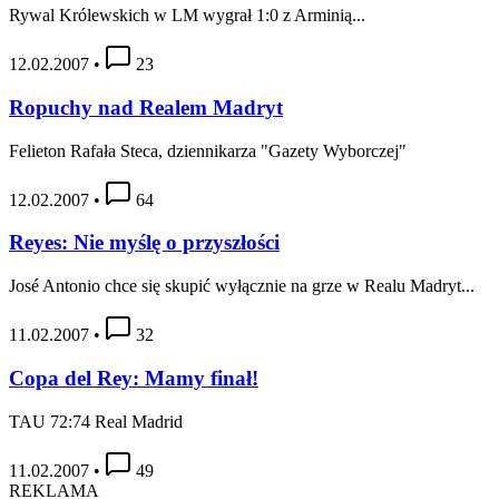
Rywal Królewskich w LM wygrał 1:0 z Arminią...
12.02.2007
•
23
Ropuchy nad Realem Madryt
Felieton Rafała Steca, dziennikarza "Gazety Wyborczej"
12.02.2007
•
64
Reyes: Nie myślę o przyszłości
José Antonio chce się skupić wyłącznie na grze w Realu Madryt...
11.02.2007
•
32
Copa del Rey: Mamy finał!
TAU 72:74 Real Madrid
11.02.2007
•
49
REKLAMA