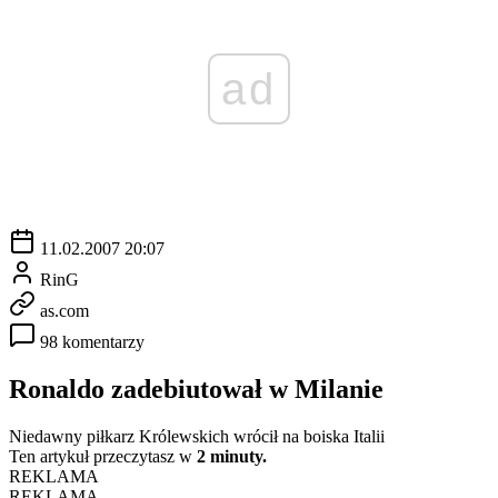
ad
11.02.2007 20:07
RinG
as.com
98 komentarzy
Ronaldo zadebiutował w Milanie
Niedawny piłkarz Królewskich wrócił na boiska Italii
Ten artykuł przeczytasz w
2 minuty.
REKLAMA
REKLAMA