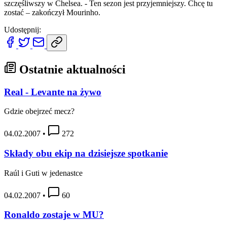
szczęśliwszy w Chelsea. - Ten sezon jest przyjemniejszy. Chcę tu
zostać – zakończył Mourinho.
Udostępnij:
Ostatnie aktualności
Real - Levante na żywo
Gdzie obejrzeć mecz?
04.02.2007
•
272
Składy obu ekip na dzisiejsze spotkanie
Raúl i Guti w jedenastce
04.02.2007
•
60
Ronaldo zostaje w MU?