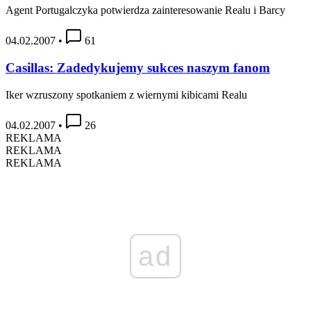
Agent Portugalczyka potwierdza zainteresowanie Realu i Barcy
04.02.2007
•
61
Casillas: Zadedykujemy sukces naszym fanom
Iker wzruszony spotkaniem z wiernymi kibicami Realu
04.02.2007
•
26
REKLAMA
REKLAMA
REKLAMA
ad