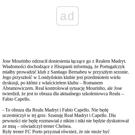
ad
Jose Mourinho odrzucił doniesienia łączące go z Realem Madryt.
Wiadomości dochodzące z Hiszpanii informują, że Portugalczyk
miałby prowadzić klub z Santiago Bernabeu w przyszłym sezonie.
Jego przyszłość w Londyńskim klubie jest przedmiotem wielu
dyskusji, po kłótni z właścicielem klubu – Romanem
Abramowiczem. Real kontrolował sytuację Mourinho, ale Jose
twierdził, że jest to obraza dla aktualnego szkoleniowca Realu –
Fabio Capello.
- To obraza dla Realu Madryt i Fabio Capello. Nie będę
uczestniczył w tej grze. Szanuję Real Madryt i Capello. Dla
pewności nie będę rozmawiał z nikim i nikt nie będzie dyskutował
ze mną – oświadczył trener Chelsea.
Były trener FC Porto przyznał również, że nie może być