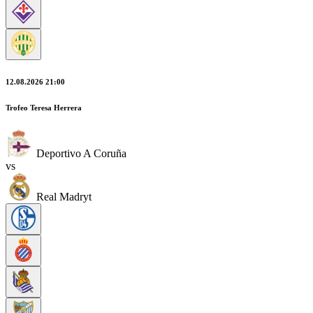
12.08.2026 21:00
Trofeo Teresa Herrera
Deportivo A Coruña
vs
Real Madryt