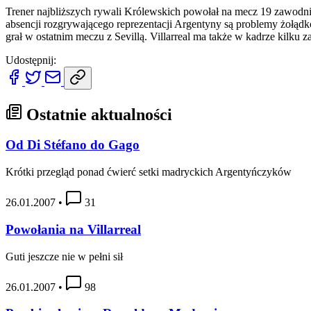
Trener najbliższych rywali Królewskich powołał na mecz 19 zawodnik
absencji rozgrywającego reprezentacji Argentyny są problemy żołądko
grał w ostatnim meczu z Sevillą. Villarreal ma także w kadrze kilk
Udostępnij:
Ostatnie aktualności
Od Di Stéfano do Gago
Krótki przegląd ponad ćwierć setki madryckich Argentyńczyków
26.01.2007
•
31
Powołania na Villarreal
Guti jeszcze nie w pełni sił
26.01.2007
•
98