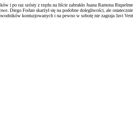
ów i po raz szósty z rzędu na liście zabrakło Juana Ramona Riquelme
we. Diego Forlan skarżył się na podobne dolegliwości, ale ostatecznie
u zawodników kontuzjowanych i na pewno w sobotę nie zagraja Javi Ven