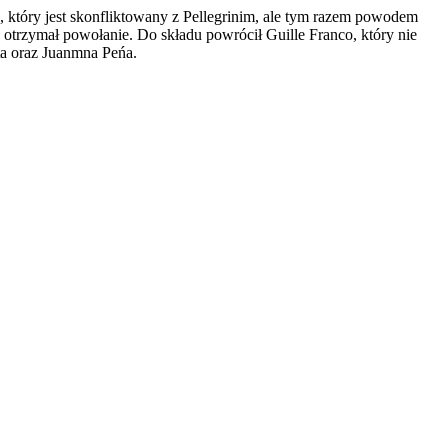
, który jest skonfliktowany z Pellegrinim, ale tym razem powodem
 otrzymał powołanie. Do składu powrócił Guille Franco, który nie
ta oraz Juanmna Peńa.