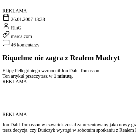
REKLAMA
26.01.2007 13:38
RinG
marca.com
46 komentarzy
Riquelme nie zagra z Realem Madryt
Ekipę Pellegriniego wzmocnił Jon Dahl Tomasson
Ten artykuł przeczytasz w
1 minutę.
REKLAMA
REKLAMA
Jon Dahl Tomasson w czwartek został zaprezentowany jako nowy gracz
teraz decyzja, czy Duńczyk wystąpi w sobotnim spotkaniu z Realem 