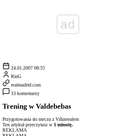
ad
24.01.2007 08:55
RinG
realmadrid.com
33 komentarzy
Trening w Valdebebas
Przygotowania do meczu z Villarrealem
Ten artykuł przeczytasz w
1 minutę.
REKLAMA
REKLAMA