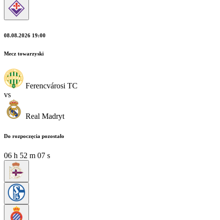
08.08.2026 19:00
Mecz towarzyski
Ferencvárosi TC
vs
Real Madryt
Do rozpoczęcia pozostało
06
h
52
m
07
s