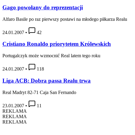
Gago powołany do reprezentacji
Alfaro Basile po raz pierwszy postawi na młodego piłkarza Realu
24.01.2007
•
42
Cristiano Ronaldo priorytetem Królewskich
Portugalczyk może wzmocnić Real latem tego roku
24.01.2007
•
118
Liga ACB: Dobra passa Realu trwa
Real Madryt 82-71 Caja San Fernando
23.01.2007
•
11
REKLAMA
REKLAMA
REKLAMA