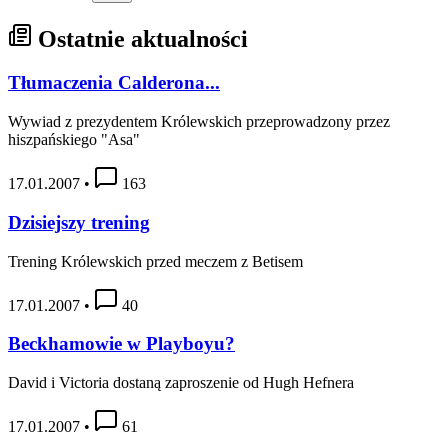
Ostatnie aktualności
Tłumaczenia Calderona...
Wywiad z prezydentem Królewskich przeprowadzony przez
hiszpańskiego "Asa"
17.01.2007
•
163
Dzisiejszy trening
Trening Królewskich przed meczem z Betisem
17.01.2007
•
40
Beckhamowie w Playboyu?
David i Victoria dostaną zaproszenie od Hugh Hefnera
17.01.2007
•
61