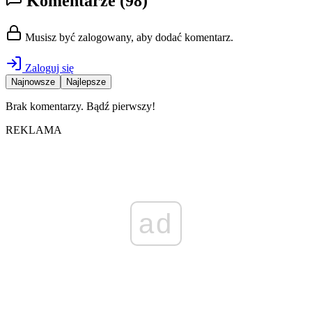
Komentarze
(98)
Musisz być zalogowany, aby dodać komentarz.
Zaloguj się
Najnowsze
Najlepsze
Brak komentarzy. Bądź pierwszy!
REKLAMA
ad