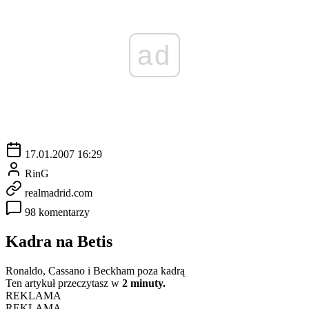
ad
17.01.2007 16:29
RinG
realmadrid.com
98 komentarzy
Kadra na Betis
Ronaldo, Cassano i Beckham poza kadrą
Ten artykuł przeczytasz w
2 minuty.
REKLAMA
REKLAMA