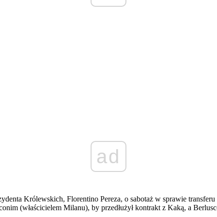
ad
enta Królewskich, Florentino Pereza, o sabotaż w sprawie transferu B
conim (właścicielem Milanu), by przedłużył kontrakt z Kaką, a Berlusco