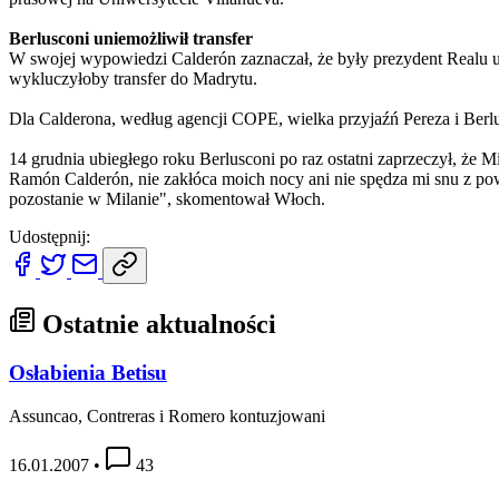
Berlusconi uniemożliwił transfer
W swojej wypowiedzi Calderón zaznaczał, że były prezydent Realu unik
wykluczyłoby transfer do Madrytu.
Dla Calderona, według agencji COPE, wielka przyjaźń Pereza i Berl
14 grudnia ubiegłego roku Berlusconi po raz ostatni zaprzeczył, że 
Ramón Calderón, nie zakłóca moich nocy ani nie spędza mi snu z pow
pozostanie w Milanie", skomentował Włoch.
Udostępnij:
Ostatnie aktualności
Osłabienia Betisu
Assuncao, Contreras i Romero kontuzjowani
16.01.2007
•
43