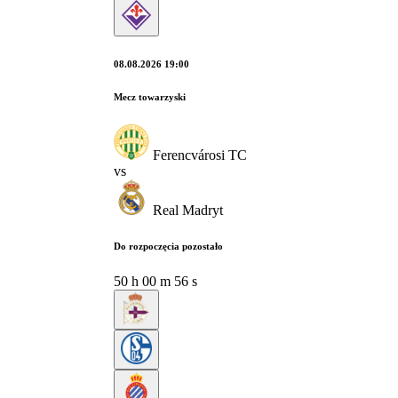
08.08.2026 19:00
Mecz towarzyski
Ferencvárosi TC
vs
Real Madryt
Do rozpoczęcia pozostało
50
h
00
m
55
s