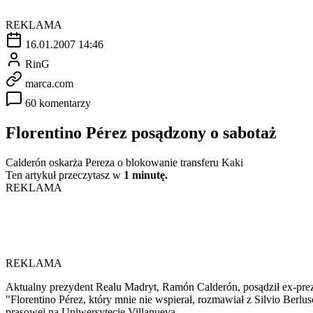
REKLAMA
16.01.2007 14:46
RinG
marca.com
60 komentarzy
Florentino Pérez posądzony o sabotaż
Calderón oskarża Pereza o blokowanie transferu Kaki
Ten artykuł przeczytasz w
1 minutę.
REKLAMA
REKLAMA
Aktualny prezydent Realu Madryt, Ramón Calderón, posądził ex-prezyd
"Florentino Pérez, który mnie nie wspierał, rozmawiał z Silvio Berlus
prasowej na Uniwersytecie Villanueva.