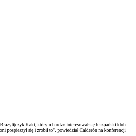
razylijczyk Kaki, którym bardzo interesował się hiszpański klub.
ni pospieszył się i zrobił to", powiedział Calderón na konferencji