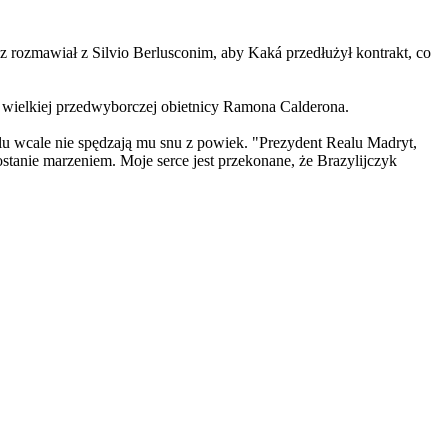
ez rozmawiał z Silvio Berlusconim, aby Kaká przedłużył kontrakt, co
, wielkiej przedwyborczej obietnicy Ramona Calderona.
ealu wcale nie spędzają mu snu z powiek. "Prezydent Realu Madryt,
stanie marzeniem. Moje serce jest przekonane, że Brazylijczyk