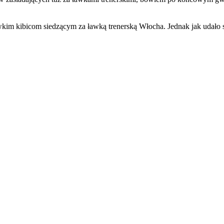
m kibicom siedzącym za ławką trenerską Włocha. Jednak jak udało si