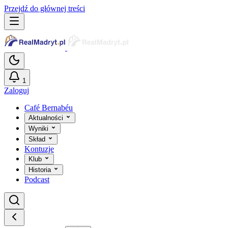
Przejdź do głównej treści
1
Zaloguj
Café Bernabéu
Aktualności
Wyniki
Skład
Kontuzje
Klub
Historia
Podcast