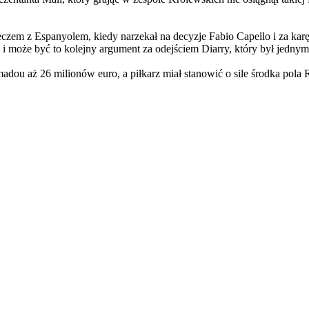
em z Espanyolem, kiedy narzekał na decyzje Fabio Capello i za karę n
i może być to kolejny argument za odejściem Diarry, który był jednym
ou aż 26 milionów euro, a piłkarz miał stanowić o sile środka pola 