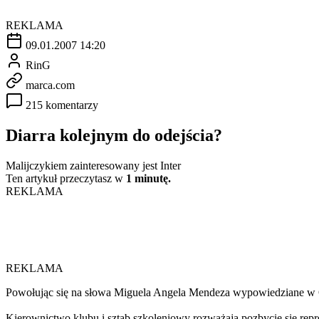
REKLAMA
09.01.2007 14:20
RinG
marca.com
215 komentarzy
Diarra kolejnym do odejścia?
Malijczykiem zainteresowany jest Inter
Ten artykuł przeczytasz w
1 minutę.
REKLAMA
REKLAMA
Powołując się na słowa Miguela Angela Mendeza wypowiedziane w 
Kierownictwo klubu i sztab szkoleniowy rozważają pozbycie się reprez