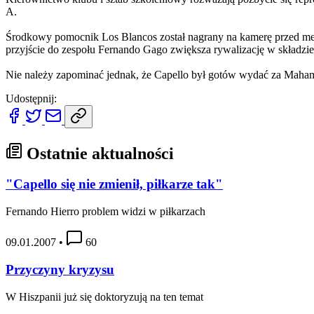
A.
Środkowy pomocnik Los Blancos został nagrany na kamerę przed mecz
przyjście do zespołu Fernando Gago zwiększa rywalizację w składzie 
Nie należy zapominać jednak, że Capello był gotów wydać za Mahamad
Udostępnij:
Ostatnie aktualności
"Capello się nie zmienił, piłkarze tak"
Fernando Hierro problem widzi w piłkarzach
09.01.2007
•
60
Przyczyny kryzysu
W Hiszpanii już się doktoryzują na ten temat