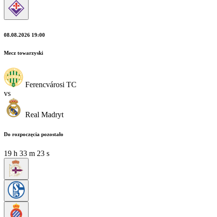
08.08.2026 19:00
Mecz towarzyski
Ferencvárosi TC
vs
Real Madryt
Do rozpoczęcia pozostało
19
h
33
m
21
s