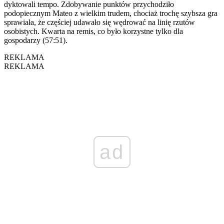
dyktowali tempo. Zdobywanie punktów przychodziło
podopiecznym Mateo z wielkim trudem, chociaż trochę szybsza gra
sprawiała, że częściej udawało się wędrować na linię rzutów
osobistych. Kwarta na remis, co było korzystne tylko dla
gospodarzy (57:51).
REKLAMA
REKLAMA
ad