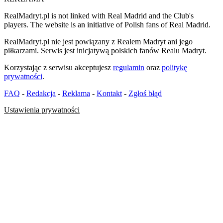
RealMadryt.pl is not linked with Real Madrid and the Club's
players. The website is an initiative of Polish fans of Real Madrid.
RealMadryt.pl nie jest powiązany z Realem Madryt ani jego
piłkarzami. Serwis jest inicjatywą polskich fanów Realu Madryt.
Korzystając z serwisu akceptujesz
regulamin
oraz
politykę
prywatności
.
FAQ
-
Redakcja
-
Reklama
-
Kontakt
-
Zgłoś błąd
Ustawienia prywatności