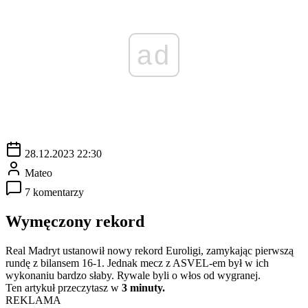
ad
28.12.2023 22:30
Mateo
7 komentarzy
Wymęczony rekord
Real Madryt ustanowił nowy rekord Euroligi, zamykając pierwszą
rundę z bilansem 16-1. Jednak mecz z ASVEL-em był w ich
wykonaniu bardzo słaby. Rywale byli o włos od wygranej.
Ten artykuł przeczytasz w
3 minuty.
REKLAMA