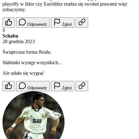
playoffy w lidze czy Eurolidze rzadza się swoimi prawami więc
zobaczymy.
Odpowiedz
Zgłoś
S
Schabu
28 grudnia 2023
Świąteczna forma Realu.
Słabiutki występ wszystkich...
Ale udało się wygrać
Odpowiedz
Zgłoś