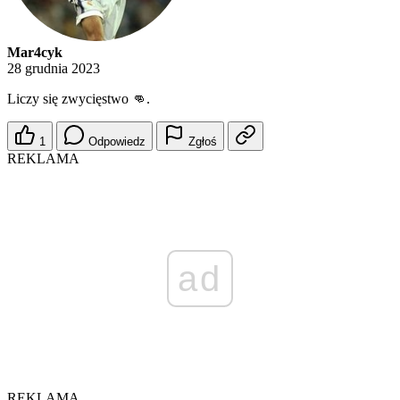
Mar4cyk
28 grudnia 2023
Liczy się zwycięstwo 👊.
1
Odpowiedz
Zgłoś
REKLAMA
ad
REKLAMA