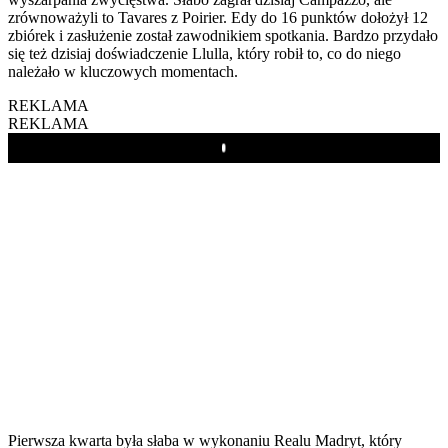
zrównoważyli to Tavares z Poirier. Edy do 16 punktów dołożył 12
zbiórek i zasłużenie został zawodnikiem spotkania. Bardzo przydało
się też dzisiaj doświadczenie Llulla, który robił to, co do niego
należało w kluczowych momentach.
REKLAMA
REKLAMA
Play
Pierwsza kwarta była słaba w wykonaniu Realu Madryt, który