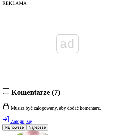
REKLAMA
ad
Komentarze
(7)
Musisz być zalogowany, aby dodać komentarz.
Zaloguj się
Najnowsze
Najlepsze