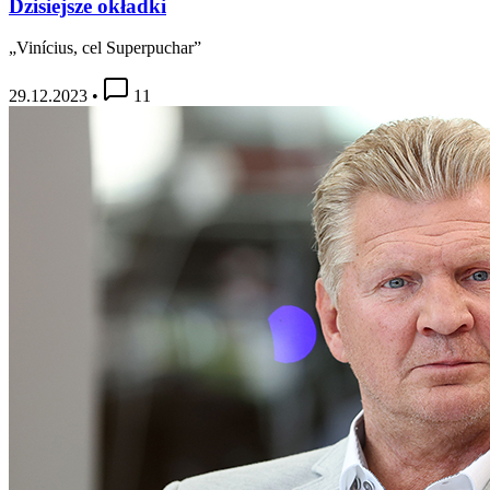
Dzisiejsze okładki
„Vinícius, cel Superpuchar”
29.12.2023
•
11