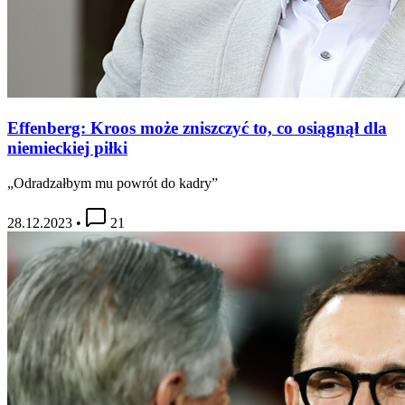
Effenberg: Kroos może zniszczyć to, co osiągnął dla
niemieckiej piłki
„Odradzałbym mu powrót do kadry”
28.12.2023
•
21