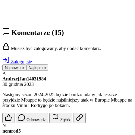
Komentarze
(15)
Musisz być zalogowany, aby dodać komentarz.
Zaloguj się
Najnowsze
Najlepsze
A
AndrzejJan14031984
30 grudnia 2023
Następny sezon 2024-2025 będzie bardzo udany jak jeszcze
przyjdzie Mbappe to będzie najsilniejszy atak w Europie Mbappe na
środku Vinni i Rodrygo po bokach.
Odpowiedz
Zgłoś
N
nemrod5