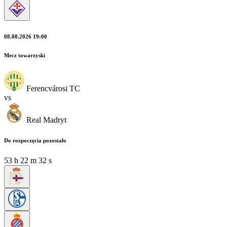
08.08.2026 19:00
Mecz towarzyski
Ferencvárosi TC
vs
Real Madryt
Do rozpoczęcia pozostało
53
h
22
m
30
s