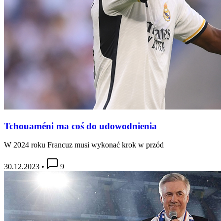
Tchouaméni ma coś do udowodnienia
W 2024 roku Francuz musi wykonać krok w przód
30.12.2023
•
9