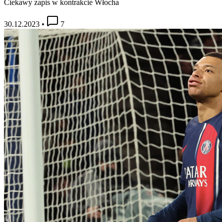
Ciekawy zapis w kontrakcie Włocha
30.12.2023
•
7