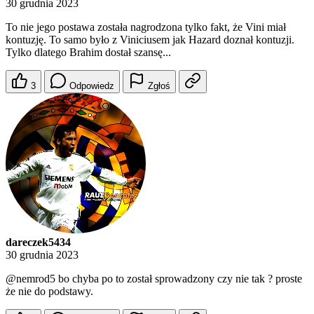
30 grudnia 2023
To nie jego postawa została nagrodzona tylko fakt, że Vini miał
kontuzję. To samo było z Viniciusem jak Hazard doznał kontuzji.
Tylko dlatego Brahim dostał szansę...
3
Odpowiedz
Zgłoś
dareczek5434
30 grudnia 2023
@nemrod5
bo chyba po to został sprowadzony czy nie tak ? proste
że nie do podstawy.