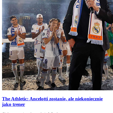
The Athletic: Ancelotti zostanie, ale niekoniecznie
jako trener