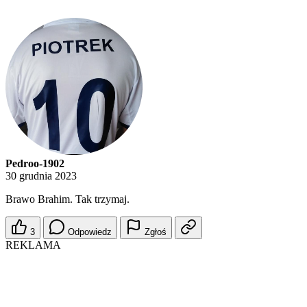
Pedroo-1902
30 grudnia 2023
Brawo Brahim. Tak trzymaj.
3
Odpowiedz
Zgłoś
REKLAMA