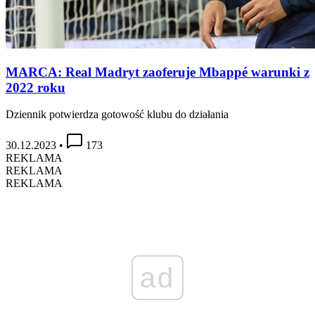
MARCA: Real Madryt zaoferuje Mbappé warunki z
2022 roku
Dziennik potwierdza gotowość klubu do działania
30.12.2023
•
173
REKLAMA
REKLAMA
REKLAMA
ad