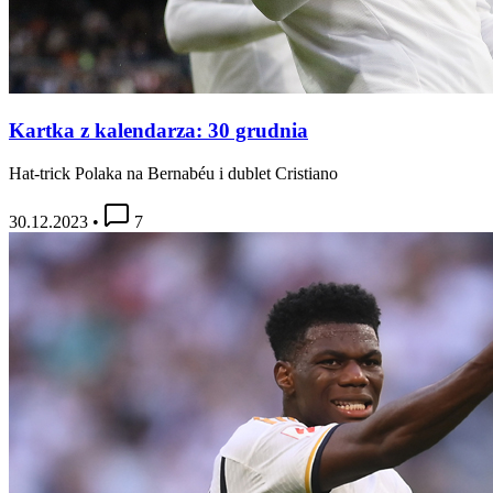
Kartka z kalendarza: 30 grudnia
Hat-trick Polaka na Bernabéu i dublet Cristiano
30.12.2023
•
7