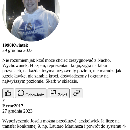
1990Kwiatek
29 grudnia 2023
Nie rozumiem jak ktoś może chcieć zrezygnować z Nacho.
Wychowanek, Hiszpan, reprezentant kraju,zagra na kilku
pozycjach, na każdej trzyma przyzwoity poziom, nie marudzi jak
grzeje ławkę, nie zarabia kroci, doświadczony i ograny na
najwyższym poziomie. Skarb w składzie.
Odpowiedz
Zgłoś
E
Error2017
27 grudnia 2023
Wypożyczenie Joselu można przedłużyć, aczkolwiek Ja liczę na
transfer konkretnej 9, np. Lautaro Martineza i powrót do systemu 4-