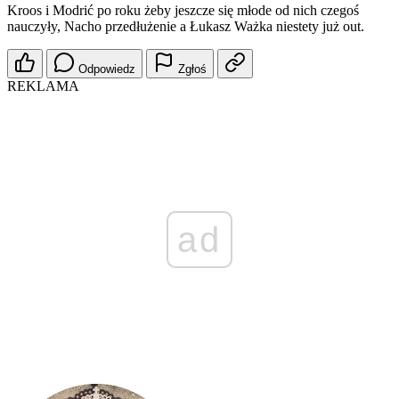
Kroos i Modrić po roku żeby jeszcze się młode od nich czegoś
nauczyły, Nacho przedłużenie a Łukasz Ważka niestety już out.
Odpowiedz
Zgłoś
REKLAMA
ad