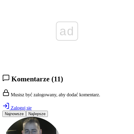
ad
Komentarze
(11)
Musisz być zalogowany, aby dodać komentarz.
Zaloguj się
Najnowsze
Najlepsze