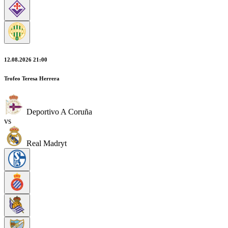
12.08.2026 21:00
Trofeo Teresa Herrera
Deportivo A Coruña
vs
Real Madryt