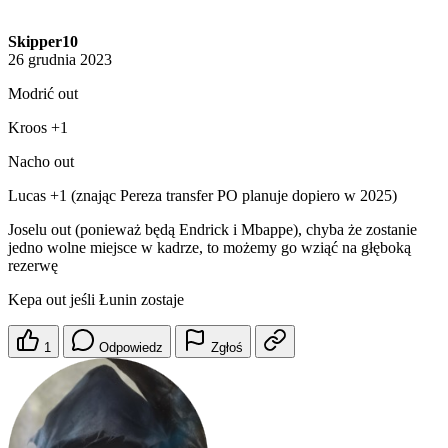
Skipper10
26 grudnia 2023
Modrić out
Kroos +1
Nacho out
Lucas +1 (znając Pereza transfer PO planuje dopiero w 2025)
Joselu out (ponieważ będą Endrick i Mbappe), chyba że zostanie
jedno wolne miejsce w kadrze, to możemy go wziąć na głęboką
rezerwę
Kepa out jeśli Łunin zostaje
1
Odpowiedz
Zgłoś