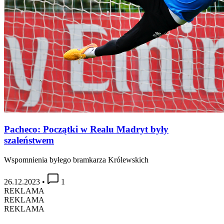
Pacheco: Początki w Realu Madryt były
szaleństwem
Wspomnienia byłego bramkarza Królewskich
26.12.2023
•
1
REKLAMA
REKLAMA
REKLAMA