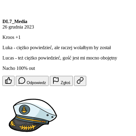
DL7_Media
26 grudnia 2023
Kroos +1
Luka - ciężko powiedzieć, ale raczej wolałbym by został
Lucas - też ciężko powiedzieć, gość jest mi mocno obojętny
Nacho 100% out
Odpowiedz
Zgłoś