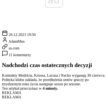
26.12.2023 19:50
AdamMus
as.com
11 komentarzy
Nadchodzi czas ostatecznych decyzji
Kontrakty Modricia, Kroosa, Lucasa i Nacho wygasają 30 czerwca.
Polityka klubu zakłada, że ​​przedłużenia umów graczy po
trzydziestym roku życia następuje sezon po sezonie.
Ten artykuł przeczytasz w
4 minuty.
REKLAMA
REKLAMA