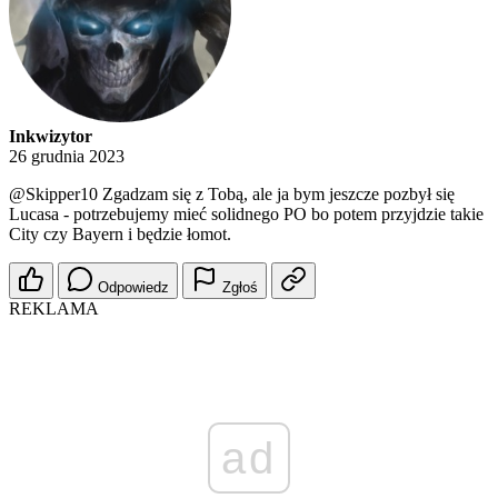
Inkwizytor
26 grudnia 2023
@Skipper10
Zgadzam się z Tobą, ale ja bym jeszcze pozbył się
Lucasa - potrzebujemy mieć solidnego PO bo potem przyjdzie takie
City czy Bayern i będzie łomot.
Odpowiedz
Zgłoś
REKLAMA
ad