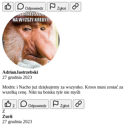
Odpowiedz
Zgłoś
AdrianJastrzebski
27 grudnia 2023
Modric i Nacho już dziękujemy za wszystko. Kroos musi zostać za
wszelką cenę. Nikt na boisku tyle nie myśli
2
Odpowiedz
Zgłoś
Z
Zurii
27 grudnia 2023