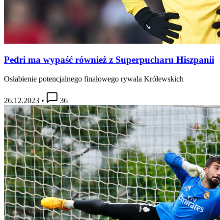
Pedri ma wypaść również z Superpucharu Hiszpanii
Osłabienie potencjalnego finałowego rywala Królewskich
26.12.2023
•
36