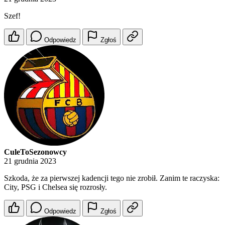
Szef!
Odpowiedz
Zgłoś
CuleToSezonowcy
21 grudnia 2023
Szkoda, że za pierwszej kadencji tego nie zrobił. Zanim te raczyska:
City, PSG i Chelsea się rozrosły.
Odpowiedz
Zgłoś