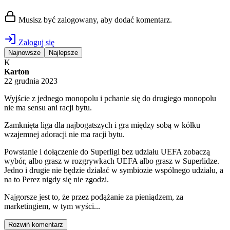
Musisz być zalogowany, aby dodać komentarz.
Zaloguj się
Najnowsze
Najlepsze
K
Karton
22 grudnia 2023
Wyjście z jednego monopolu i pchanie się do drugiego monopolu
nie ma sensu ani racji bytu.
Zamknięta liga dla najbogatszych i gra między sobą w kółku
wzajemnej adoracji nie ma racji bytu.
Powstanie i dołączenie do Superligi bez udziału UEFA zobaczą
wybór, albo grasz w rozgrywkach UEFA albo grasz w Superlidze.
Jedno i drugie nie będzie działać w symbiozie wspólnego udziału, a
na to Perez nigdy się nie zgodzi.
Najgorsze jest to, że przez podążanie za pieniądzem, za
marketingiem, w tym wyści...
Rozwiń komentarz