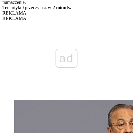
tłumaczenie.
Ten artykuł przeczytasz w
2 minuty.
REKLAMA
REKLAMA
ad