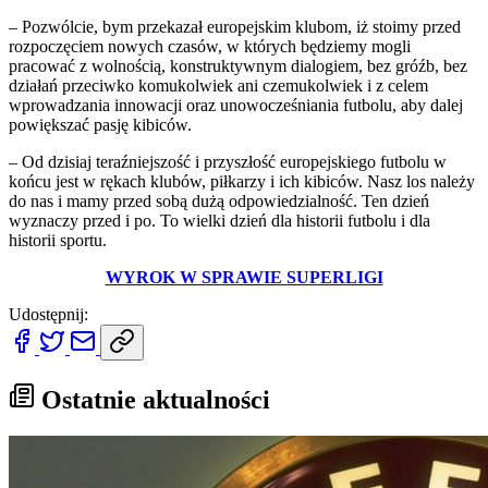
– Pozwólcie, bym przekazał europejskim klubom, iż stoimy przed
rozpoczęciem nowych czasów, w których będziemy mogli
pracować z wolnością, konstruktywnym dialogiem, bez gróźb, bez
działań przeciwko komukolwiek ani czemukolwiek i z celem
wprowadzania innowacji oraz unowocześniania futbolu, aby dalej
powiększać pasję kibiców.
– Od dzisiaj teraźniejszość i przyszłość europejskiego futbolu w
końcu jest w rękach klubów, piłkarzy i ich kibiców. Nasz los należy
do nas i mamy przed sobą dużą odpowiedzialność. Ten dzień
wyznaczy przed i po. To wielki dzień dla historii futbolu i dla
historii sportu.
WYROK W SPRAWIE SUPERLIGI
Udostępnij:
Ostatnie aktualności