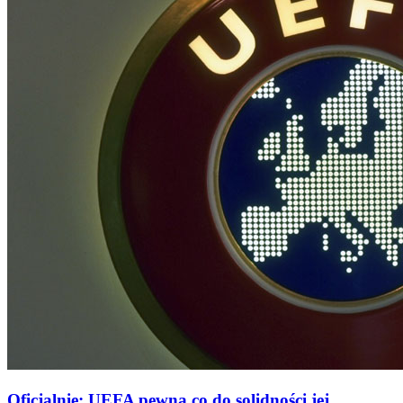
Oficjalnie: UEFA pewna co do solidności jej