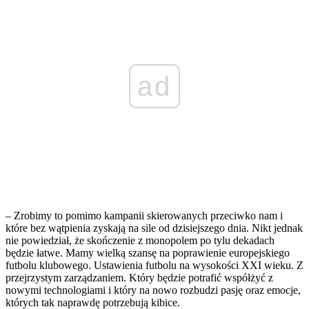
ad
– Zrobimy to pomimo kampanii skierowanych przeciwko nam i
które bez wątpienia zyskają na sile od dzisiejszego dnia. Nikt jednak
nie powiedział, że skończenie z monopolem po tylu dekadach
będzie łatwe. Mamy wielką szansę na poprawienie europejskiego
futbolu klubowego. Ustawienia futbolu na wysokości XXI wieku. Z
przejrzystym zarządzaniem. Który będzie potrafić współżyć z
nowymi technologiami i który na nowo rozbudzi pasję oraz emocje,
których tak naprawdę potrzebują kibice.