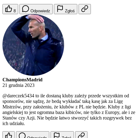
8
Odpowiedz
Zgłoś
ChampionsMadrid
21 grudnia 2023
@dareczek5434
to ile dostaną kluby zależy przede wszystkim od
sponsorów, nie sądzę, że bedą wykładać taką kasę jak za Ligę
Mistrzów, przy założeniu, że klubów z PL nie będzie. Kluby z ligi
angielskiej to jest ogromna baza kibiców, nie tylko z Europy, ale i ze
Stanów czy Azji. Nie będzie łatwo stworzyć takich rozgrywek bez
ich udziału.