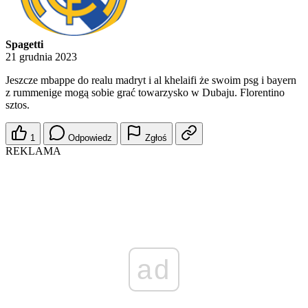
Spagetti
21 grudnia 2023
Jeszcze mbappe do realu madryt i al khelaifi że swoim psg i bayern
z rummenige mogą sobie grać towarzysko w Dubaju. Florentino
sztos.
1
Odpowiedz
Zgłoś
REKLAMA
ad