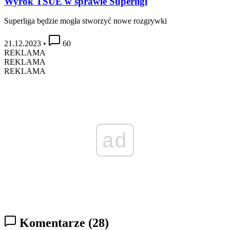
Wyrok TSUE w sprawie Superligi
Superliga będzie mogła stworzyć nowe rozgrywki
21.12.2023
•
60
REKLAMA
REKLAMA
REKLAMA
ad
Komentarze
(28)