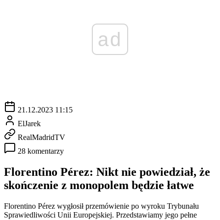
ad
21.12.2023 11:15
ElJarek
RealMadridTV
28 komentarzy
Florentino Pérez: Nikt nie powiedział, że
skończenie z monopolem będzie łatwe
Florentino Pérez wygłosił przemówienie po wyroku Trybunału
Sprawiedliwości Unii Europejskiej. Przedstawiamy jego pełne