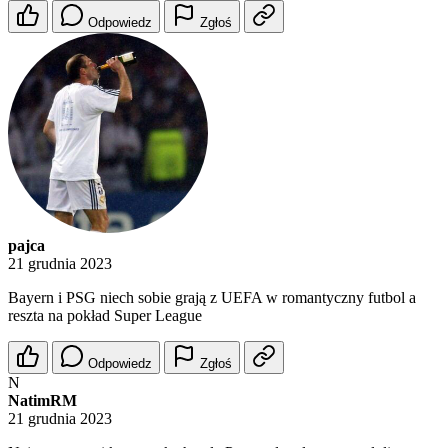
Odpowiedz
Zgłoś
pajca
21 grudnia 2023
Bayern i PSG niech sobie grają z UEFA w romantyczny futbol a
reszta na pokład Super League
Odpowiedz
Zgłoś
N
NatimRM
21 grudnia 2023