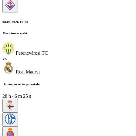
08.08.2026 19:00
Mecz towarzyski
Ferencvárosi TC
vs
Real Madryt
Do rozpoczęcia pozostało
28
h
46
m
23
s