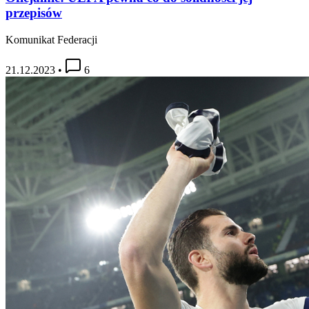
przepisów
Komunikat Federacji
21.12.2023
•
6