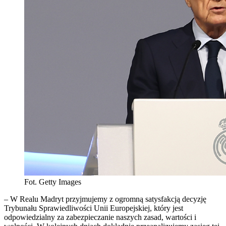
Fot. Getty Images
– W Realu Madryt przyjmujemy z ogromną satysfakcją decyzję
Trybunału Sprawiedliwości Unii Europejskiej, który jest
odpowiedzialny za zabezpieczanie naszych zasad, wartości i