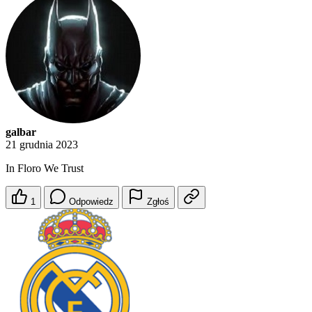
galbar
21 grudnia 2023
In Floro We Trust
1
Odpowiedz
Zgłoś