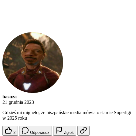
basuza
21 grudnia 2023
Gdzieś mi mignęło, że hiszpańskie media mówią o starcie Superligi
w 2025 roku
2
Odpowiedz
Zgłoś