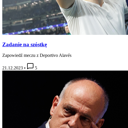
Zadanie na szóstkę
Zapowiedź meczu z Deportivo Alavés
21.12.2023
•
5