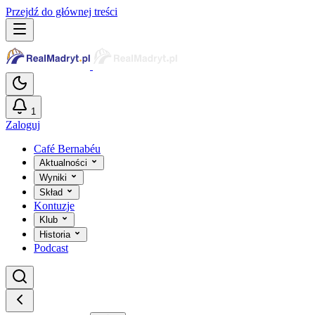
Przejdź do głównej treści
1
Zaloguj
Café Bernabéu
Aktualności
Wyniki
Skład
Kontuzje
Klub
Historia
Podcast