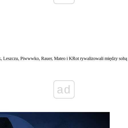
, Leszczu, Piwwwko, Rauer, Mateo i KRot rywalizowali między sobą i
ad