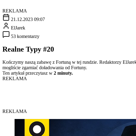
REKLAMA
21.12.2023 09:07
ElJarek
53 komentarzy
Realne Typy #20
Kończymy naszą zabawę z Fortuną w tej rundzie. Redaktorzy ElJarek
mogliście zgarniać doładowania od Fortuny.
Ten artykuł przeczytasz w
2 minuty.
REKLAMA
REKLAMA