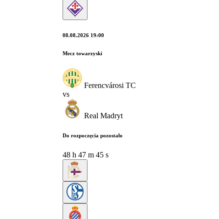
08.08.2026 19:00
Mecz towarzyski
Ferencvárosi TC
vs
Real Madryt
Do rozpoczęcia pozostało
48
h
47
m
44
s