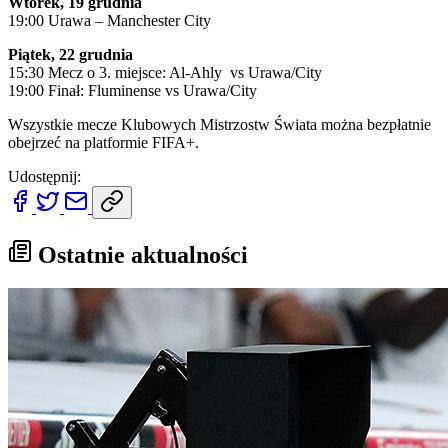
Wtorek, 19 grudnia
19:00 Urawa – Manchester City
Piątek, 22 grudnia
15:30 Mecz o 3. miejsce: Al-Ahly vs Urawa/City
19:00 Finał: Fluminense vs Urawa/City
Wszystkie mecze Klubowych Mistrzostw Świata można bezpłatnie
obejrzeć na platformie FIFA+.
Udostępnij:
Ostatnie aktualności