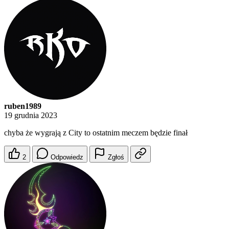
ruben1989
19 grudnia 2023
chyba że wygrają z City to ostatnim meczem będzie finał
2
Odpowiedz
Zgłoś