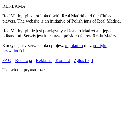
REKLAMA
RealMadryt.pl is not linked with Real Madrid and the Club's
players. The website is an initiative of Polish fans of Real Madrid.
RealMadryt.pl nie jest powiązany z Realem Madryt ani jego
piłkarzami. Serwis jest inicjatywą polskich fanów Realu Madryt.
Korzystając z serwisu akceptujesz
regulamin
oraz
politykę
prywatności
.
FAQ
-
Redakcja
-
Reklama
-
Kontakt
-
Zgłoś błąd
Ustawienia prywatności