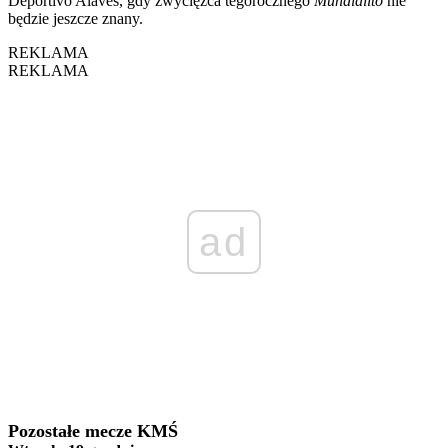
Deportivo Alavés, gdy zwycięzca tegorocznego
Mundialito
nie
będzie jeszcze znany.
REKLAMA
REKLAMA
ad
Pozostałe mecze KMŚ