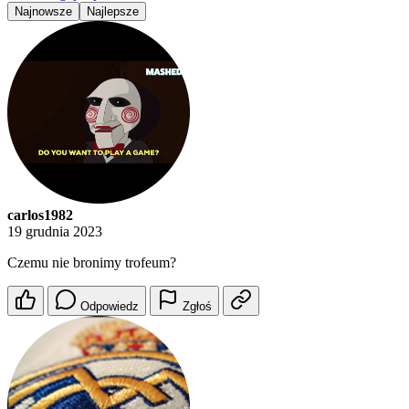
Najnowsze
Najlepsze
carlos1982
19 grudnia 2023
Czemu nie bronimy trofeum?
Odpowiedz
Zgłoś