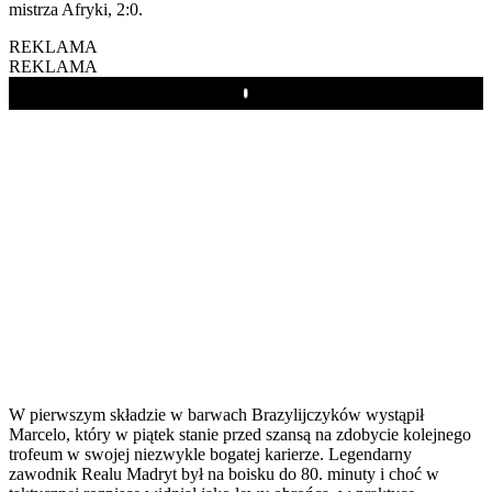
mistrza Afryki, 2:0.
REKLAMA
REKLAMA
Play
W pierwszym składzie w barwach Brazylijczyków wystąpił
Marcelo, który w piątek stanie przed szansą na zdobycie kolejnego
trofeum w swojej niezwykle bogatej karierze. Legendarny
zawodnik Realu Madryt był na boisku do 80. minuty i choć w