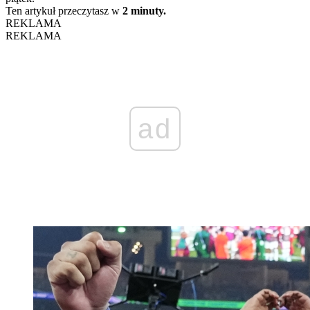
Ten artykuł przeczytasz w
2 minuty.
REKLAMA
REKLAMA
ad