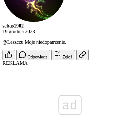
sebas1902
19 grudnia 2023
@Leszczu
Moje niedopatrzenie.
Odpowiedz
Zgłoś
REKLAMA
ad