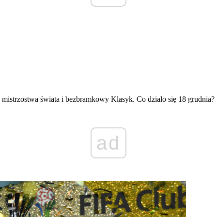
mistrzostwa świata i bezbramkowy Klasyk. Co działo się 18 grudnia?
ad