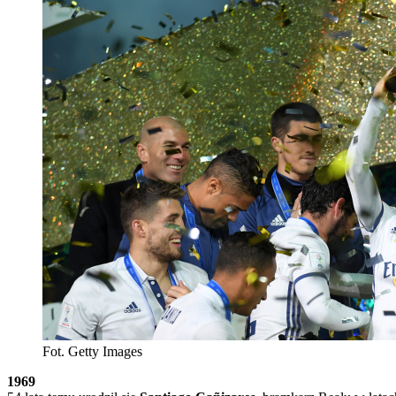
Fot. Getty Images
1969