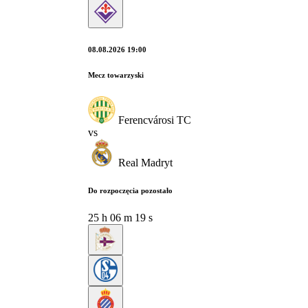
08.08.2026 19:00
Mecz towarzyski
Ferencvárosi TC
vs
Real Madryt
Do rozpoczęcia pozostało
25
h
06
m
18
s