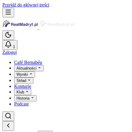
Przejdź do głównej treści
1
Zaloguj
Café Bernabéu
Aktualności
Wyniki
Skład
Kontuzje
Klub
Historia
Podcast