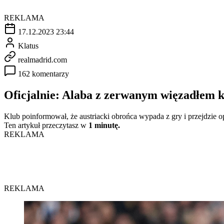
REKLAMA
17.12.2023 23:44
Klatus
realmadrid.com
162 komentarzy
Oficjalnie: Alaba z zerwanym więzadłem
Klub poinformował, że austriacki obrońca wypada z gry i przejdzie 
Ten artykuł przeczytasz w
1 minutę.
REKLAMA
REKLAMA