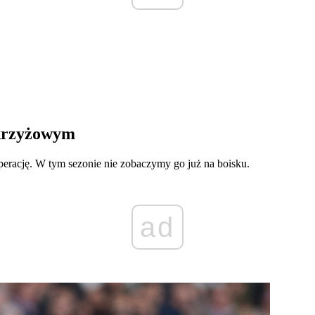
 krzyżowym
operację. W tym sezonie nie zobaczymy go już na boisku.
ad