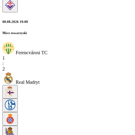
08.08.2026 19:00
Mecz towarzyski
Ferencvárosi TC
1
:
2
Real Madryt