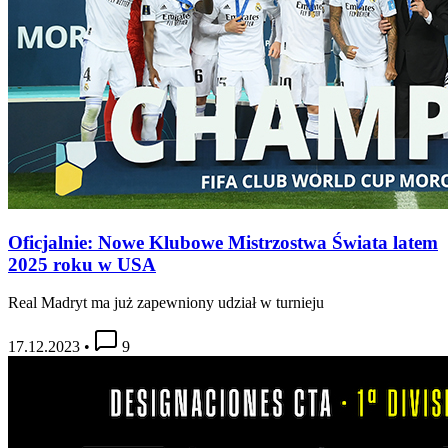
Oficjalnie: Nowe Klubowe Mistrzostwa Świata latem
2025 roku w USA
Real Madryt ma już zapewniony udział w turnieju
17.12.2023
•
9