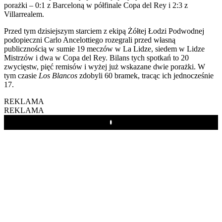
porażki – 0:1 z Barceloną w półfinale Copa del Rey i 2:3 z
Villarrealem.
Przed tym dzisiejszym starciem z ekipą Żółtej Łodzi Podwodnej
podopieczni Carlo Ancelottiego rozegrali przed własną
publicznością w sumie 19 meczów w La Lidze, siedem w Lidze
Mistrzów i dwa w Copa del Rey. Bilans tych spotkań to 20
zwycięstw, pięć remisów i wyżej już wskazane dwie porażki. W
tym czasie
Los Blancos
zdobyli 60 bramek, tracąc ich jednocześnie
17.
REKLAMA
REKLAMA
Play