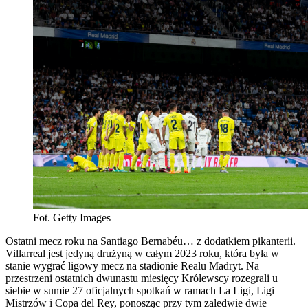
Fot. Getty Images
Ostatni mecz roku na Santiago Bernabéu… z dodatkiem pikanterii.
Villarreal jest jedyną drużyną w całym 2023 roku, która była w
stanie wygrać ligowy mecz na stadionie Realu Madryt. Na
przestrzeni ostatnich dwunastu miesięcy Królewscy rozegrali u
siebie w sumie 27 oficjalnych spotkań w ramach La Ligi, Ligi
Mistrzów i Copa del Rey, ponosząc przy tym zaledwie dwie