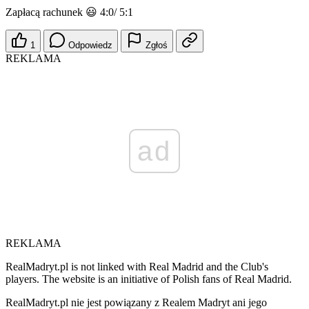
Zapłacą rachunek 😃 4:0/ 5:1
1
Odpowiedz
Zgłoś
REKLAMA
ad
REKLAMA
RealMadryt.pl is not linked with Real Madrid and the Club's
players. The website is an initiative of Polish fans of Real Madrid.
RealMadryt.pl nie jest powiązany z Realem Madryt ani jego