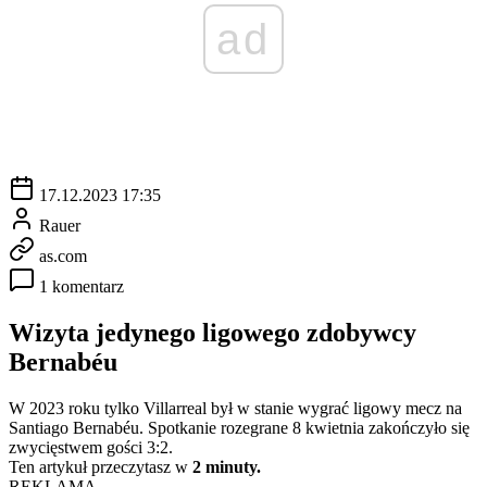
ad
17.12.2023 17:35
Rauer
as.com
1 komentarz
Wizyta jedynego ligowego zdobywcy
Bernabéu
W 2023 roku tylko Villarreal był w stanie wygrać ligowy mecz na
Santiago Bernabéu. Spotkanie rozegrane 8 kwietnia zakończyło się
zwycięstwem gości 3:2.
Ten artykuł przeczytasz w
2 minuty.
REKLAMA