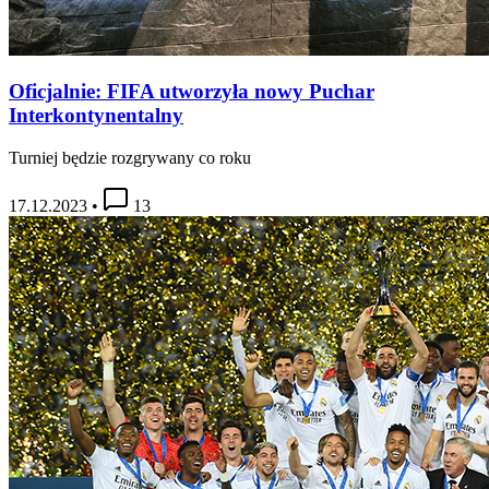
Oficjalnie: FIFA utworzyła nowy Puchar
Interkontynentalny
Turniej będzie rozgrywany co roku
17.12.2023
•
13