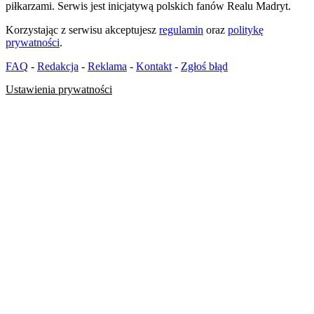
piłkarzami. Serwis jest inicjatywą polskich fanów Realu Madryt.
Korzystając z serwisu akceptujesz
regulamin
oraz
politykę
prywatności
.
FAQ
-
Redakcja
-
Reklama
-
Kontakt
-
Zgłoś błąd
Ustawienia prywatności