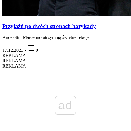
Przyjaźń po dwóch stronach barykady
Ancelotti i Marcelino utrzymują świetne relacje
17.12.2023
•
0
REKLAMA
REKLAMA
REKLAMA
ad