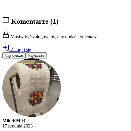
Komentarze
(1)
Musisz być zalogowany, aby dodać komentarz.
Zaloguj się
Najnowsze
Najlepsze
MikeRM93
17 grudnia 2023