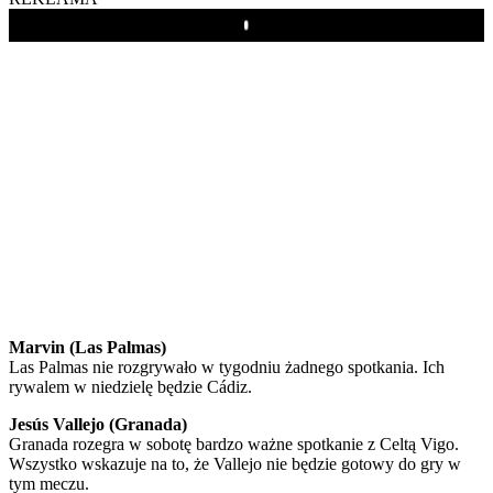
Play
Marvin (Las Palmas)
Las Palmas nie rozgrywało w tygodniu żadnego spotkania. Ich
rywalem w niedzielę będzie Cádiz.
Jesús Vallejo (Granada)
Granada rozegra w sobotę bardzo ważne spotkanie z Celtą Vigo.
Wszystko wskazuje na to, że Vallejo nie będzie gotowy do gry w
tym meczu.