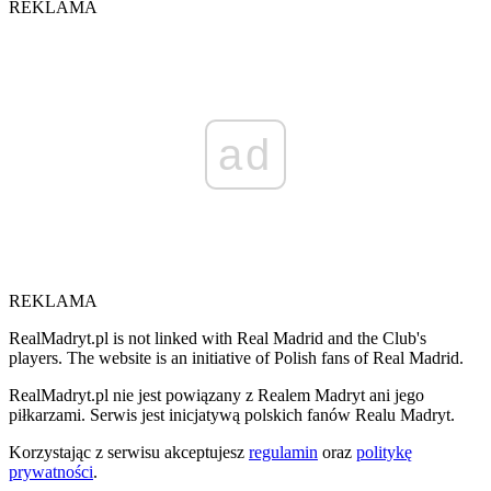
REKLAMA
ad
REKLAMA
RealMadryt.pl is not linked with Real Madrid and the Club's
players. The website is an initiative of Polish fans of Real Madrid.
RealMadryt.pl nie jest powiązany z Realem Madryt ani jego
piłkarzami. Serwis jest inicjatywą polskich fanów Realu Madryt.
Korzystając z serwisu akceptujesz
regulamin
oraz
politykę
prywatności
.