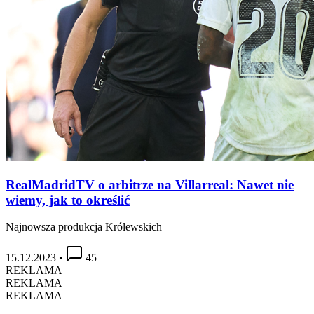
RealMadridTV o arbitrze na Villarreal: Nawet nie
wiemy, jak to określić
Najnowsza produkcja Królewskich
15.12.2023
•
45
REKLAMA
REKLAMA
REKLAMA