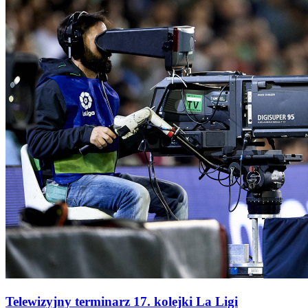
Telewizyjny terminarz 17. kolejki La Ligi