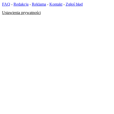
FAQ
-
Redakcja
-
Reklama
-
Kontakt
-
Zgłoś błąd
Ustawienia prywatności