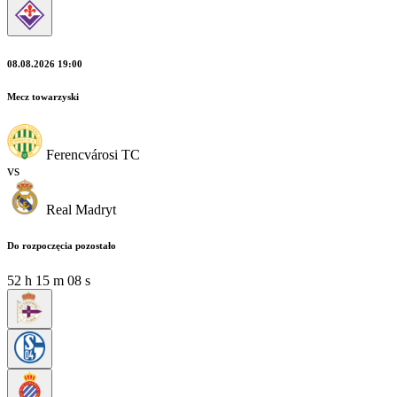
08.08.2026 19:00
Mecz towarzyski
Ferencvárosi TC
vs
Real Madryt
Do rozpoczęcia pozostało
52
h
15
m
06
s