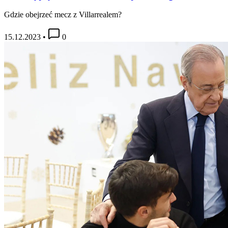
Gdzie obejrzeć mecz z Villarrealem?
15.12.2023
•
0