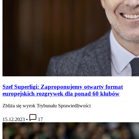
Szef Superligi: Zaproponujemy otwarty format
europejskich rozgrywek dla ponad 60 klubów
Zbliża się wyrok Trybunału Sprawiedliwości
15.12.2023
•
17