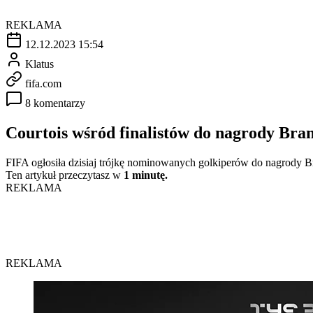
REKLAMA
12.12.2023 15:54
Klatus
fifa.com
8 komentarzy
Courtois wśród finalistów do nagrody Br
FIFA ogłosiła dzisiaj trójkę nominowanych golkiperów do nagrody 
Ten artykuł przeczytasz w
1 minutę.
REKLAMA
REKLAMA