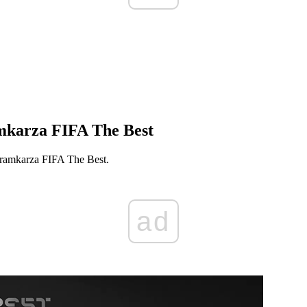
amkarza FIFA The Best
Bramkarza FIFA The Best.
ad