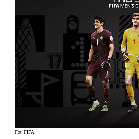
Fot. FIFA