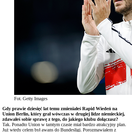
Fot. Getty Images
Gdy prawie dziesięć lat temu zmieniałeś Rapid Wiedeń na
Union Berlin, który grał wówczas w drugiej lidze niemieckiej,
zdawałeś sobie sprawę z tego, do jakiego klubu dołączasz?
Tak. Ponadto Union w tamtym czasie miał bardzo atrakcyjny plan.
Już wtedy celem był awans do Bundesligi. Porozmawiałem z