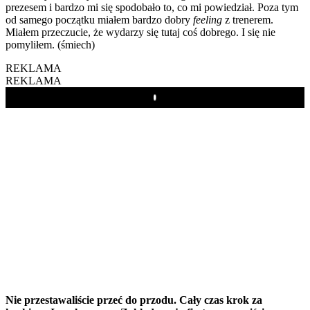
prezesem i bardzo mi się spodobało to, co mi powiedział. Poza tym
od samego początku miałem bardzo dobry
feeling
z trenerem.
Miałem przeczucie, że wydarzy się tutaj coś dobrego. I się nie
pomyliłem. (śmiech)
REKLAMA
REKLAMA
Play
Nie przestawaliście przeć do przodu. Cały czas krok za