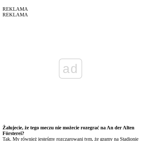
REKLAMA
REKLAMA
ad
Żałujecie, że tego meczu nie możecie rozegrać na An der Alten
Försterei?
Tak. My również jesteśmy rozczarowani tym, że gramy na Stadionie