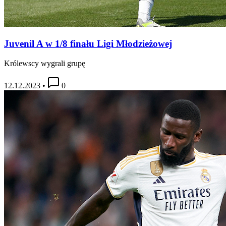
Juvenil A w 1/8 finału Ligi Młodzieżowej
Królewscy wygrali grupę
12.12.2023
•
0