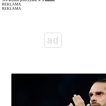
REKLAMA
REKLAMA
ad