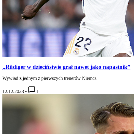
„Rüdiger w dzieciństwie grał nawet jako napastnik”
Wywiad z jednym z pierwszych trenerów Niemca
12.12.2023
•
1