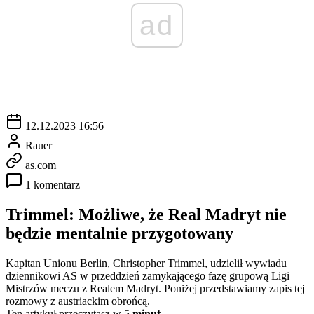
ad
12.12.2023 16:56
Rauer
as.com
1 komentarz
Trimmel: Możliwe, że Real Madryt nie
będzie mentalnie przygotowany
Kapitan Unionu Berlin, Christopher Trimmel, udzielił wywiadu
dziennikowi AS w przeddzień zamykającego fazę grupową Ligi
Mistrzów meczu z Realem Madryt. Poniżej przedstawiamy zapis tej
rozmowy z austriackim obrońcą.
Ten artykuł przeczytasz w
5 minut.