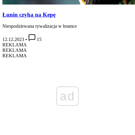
Łunin czyha na Kepę
Niespodziewana rywalizacja w bramce
12.12.2023
•
15
REKLAMA
REKLAMA
REKLAMA
ad