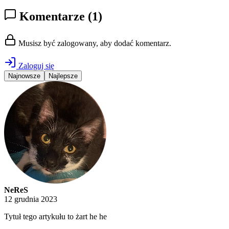
Komentarze
(1)
Musisz być zalogowany, aby dodać komentarz.
Zaloguj się
Najnowsze
Najlepsze
NeReS
12 grudnia 2023
Tytuł tego artykułu to żart he he