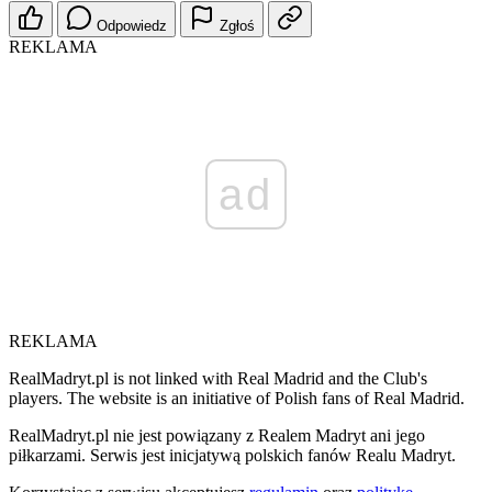
Odpowiedz
Zgłoś
REKLAMA
ad
REKLAMA
RealMadryt.pl is not linked with Real Madrid and the Club's
players. The website is an initiative of Polish fans of Real Madrid.
RealMadryt.pl nie jest powiązany z Realem Madryt ani jego
piłkarzami. Serwis jest inicjatywą polskich fanów Realu Madryt.