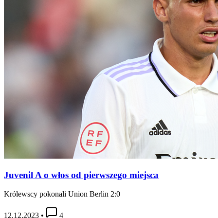
Juvenil A o włos od pierwszego miejsca
Królewscy pokonali Union Berlin 2:0
12.12.2023
•
4