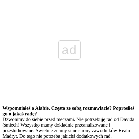
ad
Wspomniałeś o Alabie. Często ze sobą rozmawiacie? Poprosiłeś
go o jakąś radę?
Dzwonimy do siebie przed meczami. Nie potrzebuję rad od Davida.
(śmiech) Wszystko mamy dokładnie przeanalizowane i
przestudiowane. Świetnie znamy silne strony zawodników Realu
Madryt. Do tego nie potrzeba jakichś dodatkowych rad.