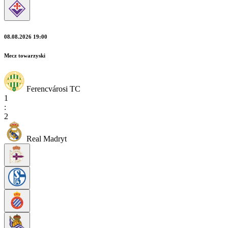
08.08.2026 19:00
Mecz towarzyski
Ferencvárosi TC
1
:
2
Real Madryt