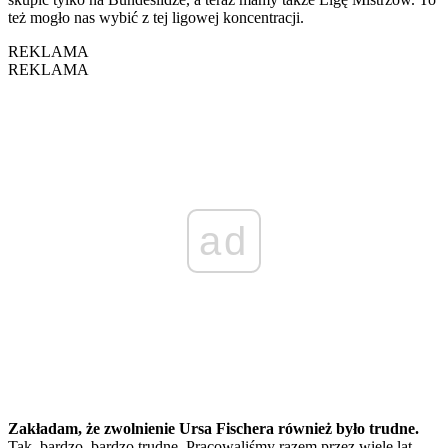
też mogło nas wybić z tej ligowej koncentracji.
REKLAMA
REKLAMA
ad
Zakładam, że zwolnienie Ursa Fischera również było trudne.
Tak, bardzo, bardzo trudne. Pracowaliśmy razem przez wiele lat.