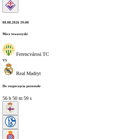
08.08.2026 19:00
Mecz towarzyski
Ferencvárosi TC
vs
Real Madryt
Do rozpoczęcia pozostało
56
h
50
m
58
s