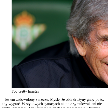
Fot. Getty Images
– Jestem zadowolony z meczu. Myślę, że obie drużyny grały po to,
aby wygrać. W stykowych sytuacjach nikt nie symulował, ani nie