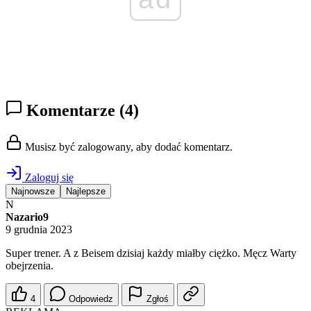
Komentarze
(4)
Musisz być zalogowany, aby dodać komentarz.
Zaloguj się
Najnowsze
Najlepsze
N
Nazario9
9 grudnia 2023
Super trener. A z Beisem dzisiaj każdy miałby ciężko. Męcz Warty
obejrzenia.
4
Odpowiedz
Zgłoś