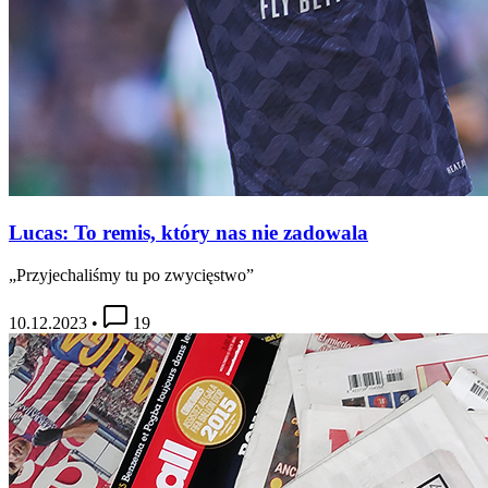
Lucas: To remis, który nas nie zadowala
„Przyjechaliśmy tu po zwycięstwo”
10.12.2023
•
19