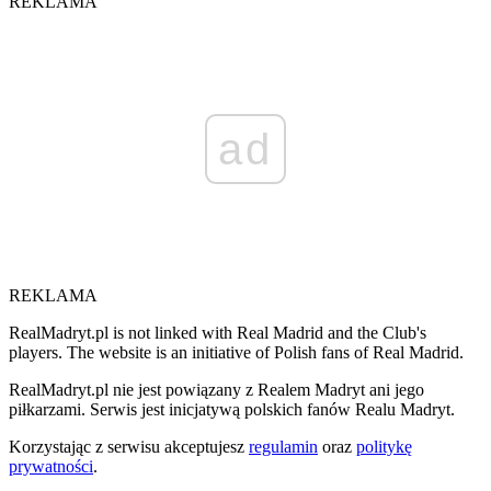
REKLAMA
ad
REKLAMA
RealMadryt.pl is not linked with Real Madrid and the Club's
players. The website is an initiative of Polish fans of Real Madrid.
RealMadryt.pl nie jest powiązany z Realem Madryt ani jego
piłkarzami. Serwis jest inicjatywą polskich fanów Realu Madryt.
Korzystając z serwisu akceptujesz
regulamin
oraz
politykę
prywatności
.