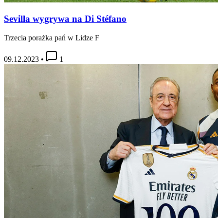
Sevilla wygrywa na Di Stéfano
Trzecia porażka pań w Lidze F
09.12.2023
•
1