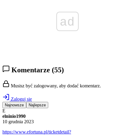
ad
Komentarze
(55)
Musisz być zalogowany, aby dodać komentarz.
Zaloguj się
Najnowsze
Najlepsze
E
elninio1990
10 grudnia 2023
https://www.efortuna.pl/ticketdetail?