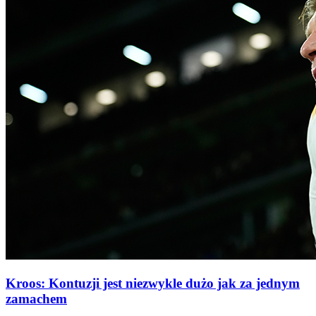
Kroos: Kontuzji jest niezwykle dużo jak za jednym
zamachem