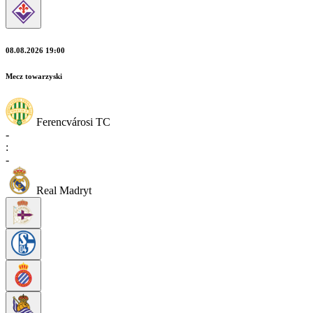
08.08.2026 19:00
Mecz towarzyski
Ferencvárosi TC
-
:
-
Real Madryt