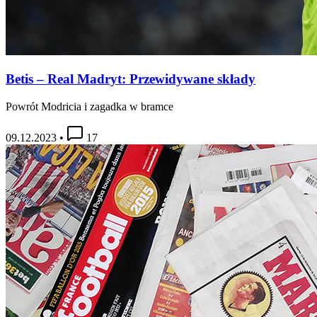
Betis – Real Madryt: Przewidywane składy
Powrót Modricia i zagadka w bramce
09.12.2023
•
17