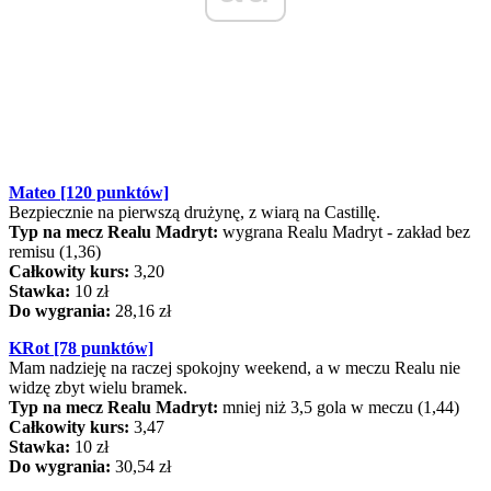
Mateo [120 punktów]
Bezpiecznie na pierwszą drużynę, z wiarą na Castillę.
Typ na mecz Realu Madryt:
wygrana Realu Madryt - zakład bez
remisu (1,36)
Całkowity kurs:
3,20
Stawka:
10 zł
Do wygrania:
28,16 zł
KRot [78 punktów]
Mam nadzieję na raczej spokojny weekend, a w meczu Realu nie
widzę zbyt wielu bramek.
Typ na mecz Realu Madryt:
mniej niż 3,5 gola w meczu (1,44)
Całkowity kurs:
3,47
Stawka:
10 zł
Do wygrania:
30,54 zł