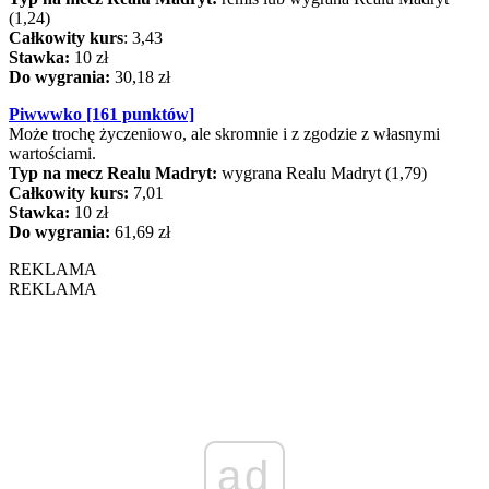
(1,24)
Całkowity kurs
: 3,43
Stawka:
10 zł
Do wygrania:
30,18 zł
Piwwwko [161 punktów]
Może trochę życzeniowo, ale skromnie i z zgodzie z własnymi
wartościami.
Typ na mecz Realu Madryt:
wygrana Realu Madryt (1,79)
Całkowity kurs:
7,01
Stawka:
10 zł
Do wygrania:
61,69 zł
REKLAMA
REKLAMA
ad