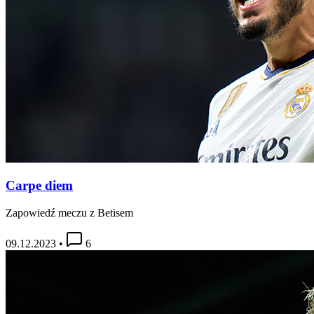
Carpe diem
Zapowiedź meczu z Betisem
09.12.2023
•
6