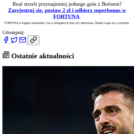
Real strzeli przynajmniej jednego gola z Betisem?
Zarejestruj się, postaw 2 zł i odbierz superbonus w
FORTUNA
.
FORTUNA to legalny bukmacher. Gra u nielegalnych firm jest zabroniona. Hazard wiąże się z ryzykiem.
Udostępnij:
Ostatnie aktualności