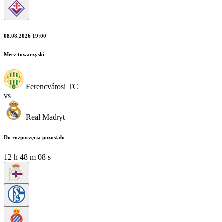
08.08.2026 19:00
Mecz towarzyski
Ferencvárosi TC
vs
Real Madryt
Do rozpoczęcia pozostało
12
h
48
m
07
s