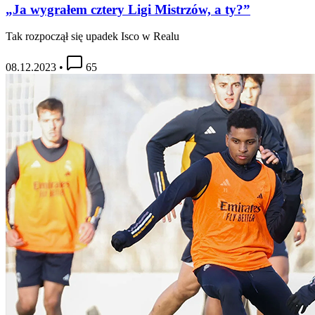
„Ja wygrałem cztery Ligi Mistrzów, a ty?”
Tak rozpoczął się upadek Isco w Realu
08.12.2023
•
65