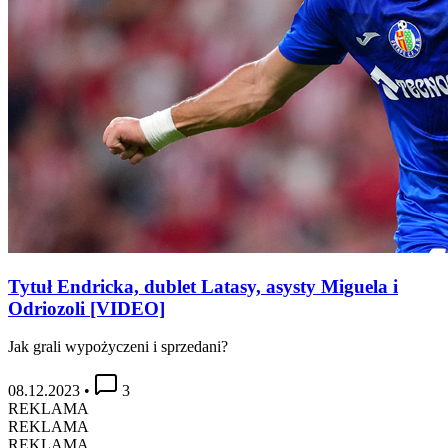
Tytuł Endricka, dublet Latasy, asysty Miguela i
Odriozoli [VIDEO]
Jak grali wypożyczeni i sprzedani?
08.12.2023
•
3
REKLAMA
REKLAMA
REKLAMA