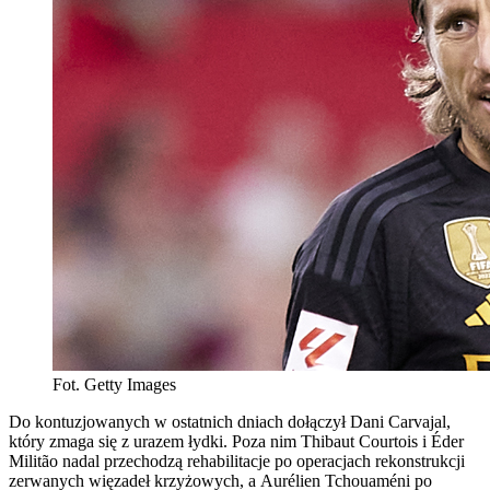
Fot. Getty Images
Do kontuzjowanych w ostatnich dniach dołączył Dani Carvajal,
który zmaga się z urazem łydki. Poza nim Thibaut Courtois i Éder
Militão nadal przechodzą rehabilitacje po operacjach rekonstrukcji
zerwanych więzadeł krzyżowych, a Aurélien Tchouaméni po