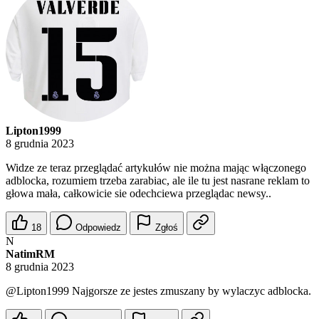
Lipton1999
8 grudnia 2023
Widze ze teraz przeglądać artykułów nie można mając włączonego
adblocka, rozumiem trzeba zarabiac, ale ile tu jest nasrane reklam to
głowa mała, całkowicie sie odechciewa przeglądac newsy..
18
Odpowiedz
Zgłoś
N
NatimRM
8 grudnia 2023
@Lipton1999
Najgorsze ze jestes zmuszany by wylaczyc adblocka.