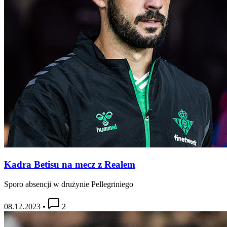
Kadra Betisu na mecz z Realem
Sporo absencji w drużynie Pellegriniego
08.12.2023
•
2