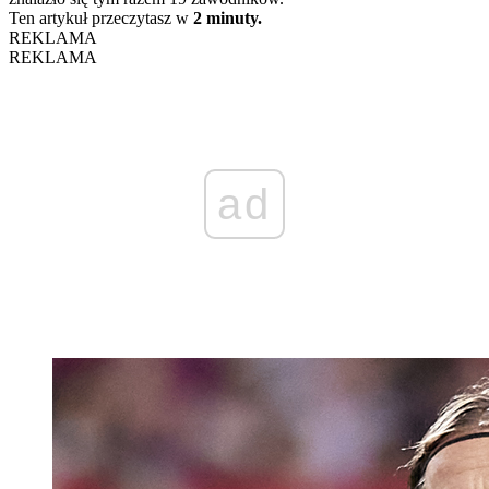
Ten artykuł przeczytasz w
2 minuty.
REKLAMA
REKLAMA
ad