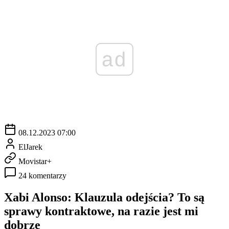
ad
08.12.2023 07:00
ElJarek
Movistar+
24 komentarzy
Xabi Alonso: Klauzula odejścia? To są
sprawy kontraktowe, na razie jest mi
dobrze