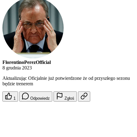
FlorentinoPerezOfficial
8 grudnia 2023
Aktualizując Oficjalnie już potwierdzone że od przyszłego sezonu
będzie trenerem
1
Odpowiedz
Zgłoś