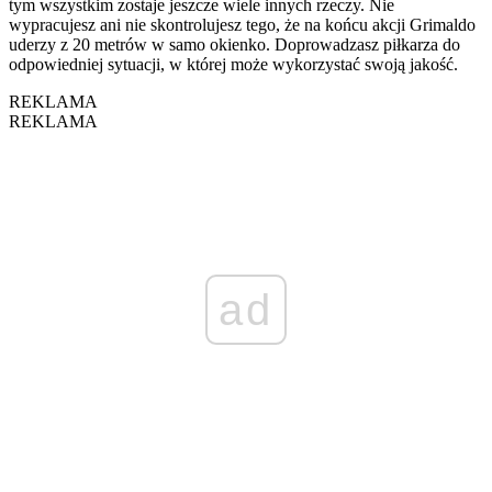
tym wszystkim zostaje jeszcze wiele innych rzeczy. Nie
wypracujesz ani nie skontrolujesz tego, że na końcu akcji Grimaldo
uderzy z 20 metrów w samo okienko. Doprowadzasz piłkarza do
odpowiedniej sytuacji, w której może wykorzystać swoją jakość.
REKLAMA
REKLAMA
ad