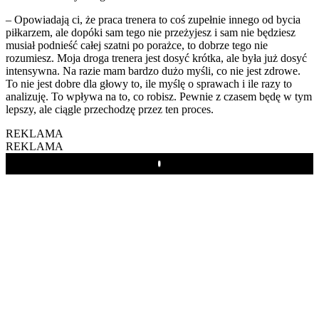
– Opowiadają ci, że praca trenera to coś zupełnie innego od bycia
piłkarzem, ale dopóki sam tego nie przeżyjesz i sam nie będziesz
musiał podnieść całej szatni po porażce, to dobrze tego nie
rozumiesz. Moja droga trenera jest dosyć krótka, ale była już dosyć
intensywna. Na razie mam bardzo dużo myśli, co nie jest zdrowe.
To nie jest dobre dla głowy to, ile myślę o sprawach i ile razy to
analizuję. To wpływa na to, co robisz. Pewnie z czasem będę w tym
lepszy, ale ciągle przechodzę przez ten proces.
REKLAMA
REKLAMA
Play