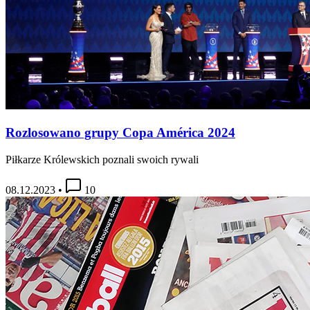
Rozlosowano grupy Copa América 2024
Piłkarze Królewskich poznali swoich rywali
08.12.2023
•
10