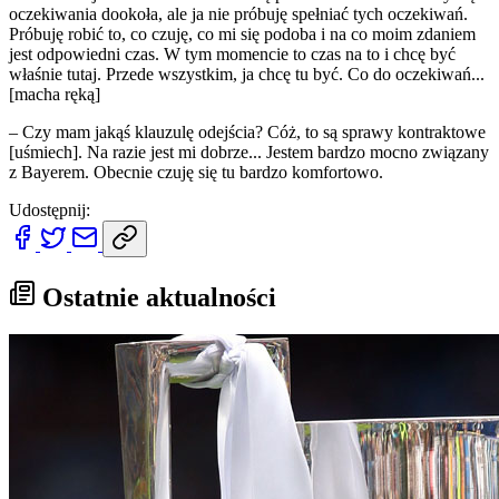
oczekiwania dookoła, ale ja nie próbuję spełniać tych oczekiwań.
Próbuję robić to, co czuję, co mi się podoba i na co moim zdaniem
jest odpowiedni czas. W tym momencie to czas na to i chcę być
właśnie tutaj. Przede wszystkim, ja chcę tu być. Co do oczekiwań...
[macha ręką]
– Czy mam jakąś klauzulę odejścia? Cóż, to są sprawy kontraktowe
[uśmiech]. Na razie jest mi dobrze... Jestem bardzo mocno związany
z Bayerem. Obecnie czuję się tu bardzo komfortowo.
Udostępnij:
Ostatnie aktualności