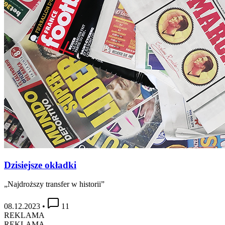
Dzisiejsze okładki
„Najdroższy transfer w historii”
08.12.2023
•
11
REKLAMA
REKLAMA