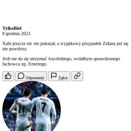
TylkoBiel
8 grudnia 2023
Xabi jeszcze nic nie pokazał, a wyjątkowy przypadek Zidana już się
nie powtórzy.
Jesli nie da się utrzymać Ancelottiego, wolałbym sprawdzonego
fachowca np. Emeriego.
Odpowiedz
Zgłoś