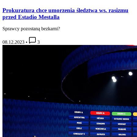
Prokuratura chce umorzenia śledztwa ws. rasizmu
przed Estadio Mestalla
Sprawcy pozostaną bezkarni?
08.12.2023
•
3