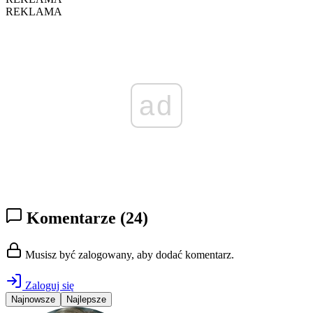
REKLAMA
ad
Komentarze
(24)
Musisz być zalogowany, aby dodać komentarz.
Zaloguj się
Najnowsze
Najlepsze