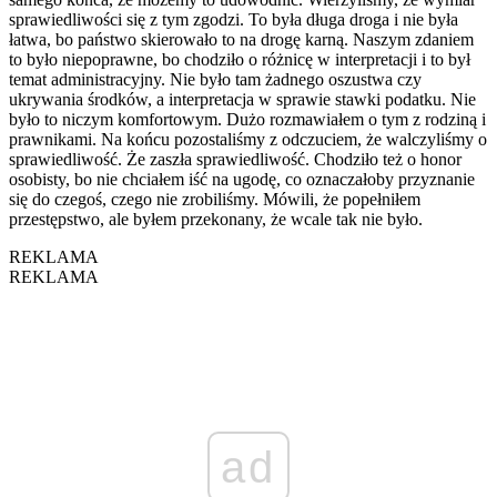
sprawiedliwości się z tym zgodzi. To była długa droga i nie była
łatwa, bo państwo skierowało to na drogę karną. Naszym zdaniem
to było niepoprawne, bo chodziło o różnicę w interpretacji i to był
temat administracyjny. Nie było tam żadnego oszustwa czy
ukrywania środków, a interpretacja w sprawie stawki podatku. Nie
było to niczym komfortowym. Dużo rozmawiałem o tym z rodziną i
prawnikami. Na końcu pozostaliśmy z odczuciem, że walczyliśmy o
sprawiedliwość. Że zaszła sprawiedliwość. Chodziło też o honor
osobisty, bo nie chciałem iść na ugodę, co oznaczałoby przyznanie
się do czegoś, czego nie zrobiliśmy. Mówili, że popełniłem
przestępstwo, ale byłem przekonany, że wcale tak nie było.
REKLAMA
REKLAMA
ad