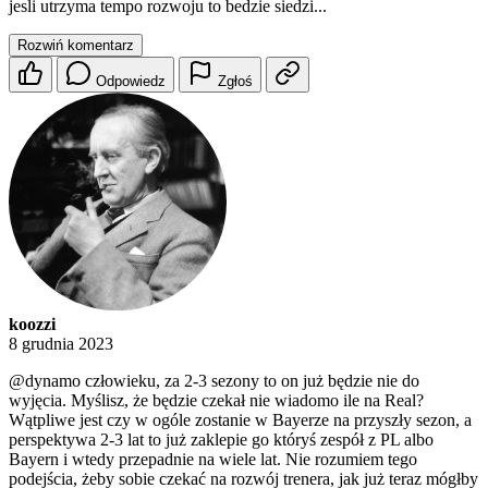
jesli utrzyma tempo rozwoju to bedzie siedzi...
Rozwiń komentarz
Odpowiedz
Zgłoś
koozzi
8 grudnia 2023
@dynamo
człowieku, za 2-3 sezony to on już będzie nie do
wyjęcia. Myślisz, że będzie czekał nie wiadomo ile na Real?
Wątpliwe jest czy w ogóle zostanie w Bayerze na przyszły sezon, a
perspektywa 2-3 lat to już zaklepie go któryś zespół z PL albo
Bayern i wtedy przepadnie na wiele lat. Nie rozumiem tego
podejścia, żeby sobie czekać na rozwój trenera, jak już teraz mógłby