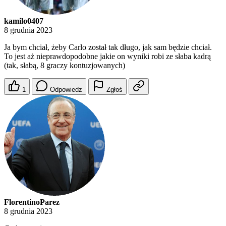
kamilo0407
8 grudnia 2023
Ja bym chciał, żeby Carlo został tak długo, jak sam będzie chciał.
To jest aż nieprawdopodobne jakie on wyniki robi ze słaba kadrą
(tak, słabą, 8 graczy kontuzjowanych)
1
Odpowiedz
Zgłoś
FlorentinoParez
8 grudnia 2023