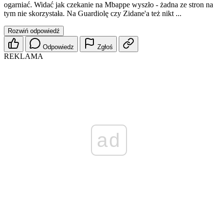
ogarniać. Widać jak czekanie na Mbappe wyszło - żadna ze stron na
tym nie skorzystała. Na Guardiolę czy Zidane'a też nikt ...
Rozwiń odpowiedź
Odpowiedz
Zgłoś
REKLAMA
ad