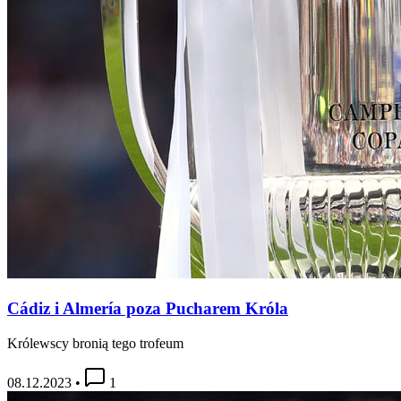
Cádiz i Almería poza Pucharem Króla
Królewscy bronią tego trofeum
08.12.2023
•
1