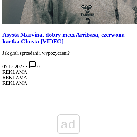
Asysta Marvina, dobry mecz Arribasa, czerwona
kartka Chusta [VIDEO]
Jak grali sprzedani i wypożyczeni?
05.12.2023
•
0
REKLAMA
REKLAMA
REKLAMA
ad