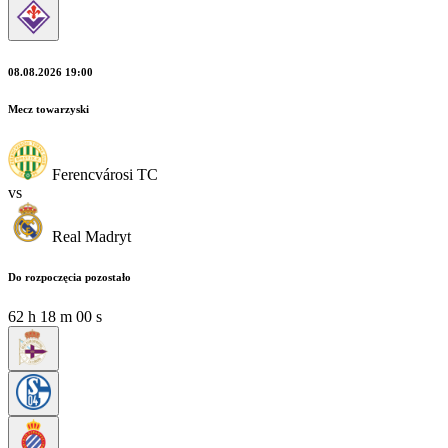
08.08.2026 19:00
Mecz towarzyski
Ferencvárosi TC
vs
Real Madryt
Do rozpoczęcia pozostało
62
h
17
m
59
s