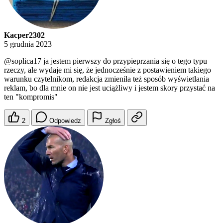
Kacper2302
5 grudnia 2023
@soplica17
ja jestem pierwszy do przypieprzania się o tego typu
rzeczy, ale wydaje mi się, że jednocześnie z postawieniem takiego
warunku czytelnikom, redakcja zmieniła też sposób wyświetlania
reklam, bo dla mnie on nie jest uciążliwy i jestem skory przystać na
ten "kompromis"
2
Odpowiedz
Zgłoś