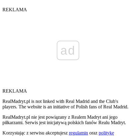
REKLAMA
ad
REKLAMA
RealMadryt.pl is not linked with Real Madrid and the Club's
players. The website is an initiative of Polish fans of Real Madrid.
RealMadryt.pl nie jest powiązany z Realem Madryt ani jego
piłkarzami. Serwis jest inicjatywą polskich fanów Realu Madryt.
Korzystając z serwisu akceptujesz
regulamin
oraz
politykę