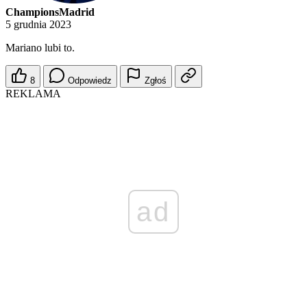
ChampionsMadrid
5 grudnia 2023
Mariano lubi to.
8
Odpowiedz
Zgłoś
REKLAMA
ad