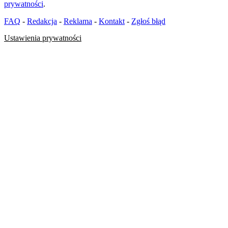
prywatności
.
FAQ
-
Redakcja
-
Reklama
-
Kontakt
-
Zgłoś błąd
Ustawienia prywatności