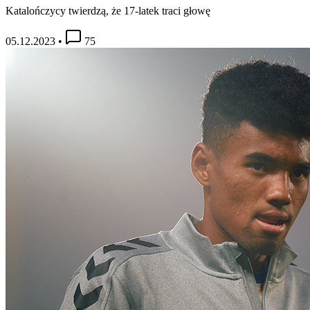
Katalończycy twierdzą, że 17-latek traci głowę
05.12.2023
•
75