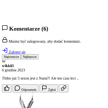
Komentarze
(6)
Musisz być zalogowany, aby dodać komentarz.
Zaloguj się
Najnowsze
Najlepsze
W
wikkii1
6 grudnia 2023
Thibo już 5 sezon jest z Nami?! Ale ten czas leci ..
Odpowiedz
Zgłoś