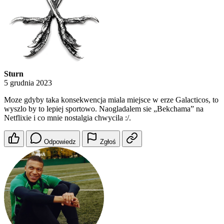
Sturn
5 grudnia 2023
Moze gdyby taka konsekwencja miala miejsce w erze Galacticos, to
wyszlo by to lepiej sportowo. Naogladalem sie „Bekchama” na
Netflixie i co mnie nostalgia chwycila :/.
Odpowiedz
Zgłoś