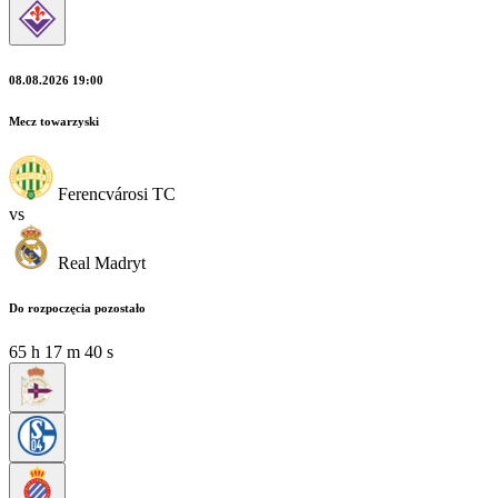
08.08.2026 19:00
Mecz towarzyski
Ferencvárosi TC
vs
Real Madryt
Do rozpoczęcia pozostało
65
h
17
m
39
s