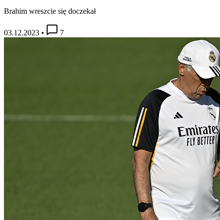
Brahim wreszcie się doczekał
03.12.2023
•
7