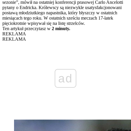
sezonie”, mówił na ostatniej konferencji prasowej Carlo Ancelotti
pytany o Endricka. Królewscy są niezwykle usatysfakcjonowani
postawą młodziutkiego napastnika, który błyszczy w ostatnich
miesiącach tego roku. W ostatnich sześciu meczach 17-latek
pięciokrotnie wpisywał się na listę strzelców.
Ten artykuł przeczytasz w
2 minuty.
REKLAMA
REKLAMA
ad