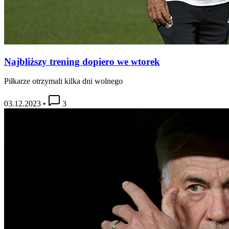
Najbliższy trening dopiero we wtorek
Piłkarze otrzymali kilka dni wolnego
03.12.2023
•
3