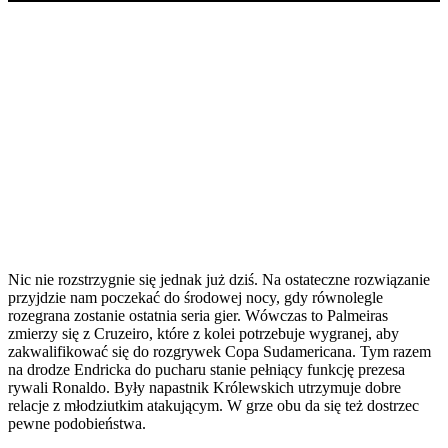
Nic nie rozstrzygnie się jednak już dziś. Na ostateczne rozwiązanie
przyjdzie nam poczekać do środowej nocy, gdy równolegle
rozegrana zostanie ostatnia seria gier. Wówczas to Palmeiras
zmierzy się z Cruzeiro, które z kolei potrzebuje wygranej, aby
zakwalifikować się do rozgrywek Copa Sudamericana. Tym razem
na drodze Endricka do pucharu stanie pełniący funkcję prezesa
rywali Ronaldo. Były napastnik Królewskich utrzymuje dobre
relacje z młodziutkim atakującym. W grze obu da się też dostrzec
pewne podobieństwa.