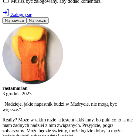
Musisz być zalogowany, aby dodać komentarz.
Zaloguj się
Najnowsze
Najlepsze
rastamarian
3 grudnia 2023
"Nadzieje, jakie napastnik budzi w Madrycie, nie mogą być
większe."
Really? Może w takim razie ja jestem jakiś inny, bo puki co to ja nie
mam żadnych nadziei z nim związanych. Przyjdzie, pogra
zobaczymy. Może będzie świetny, może będzie dobry, a może