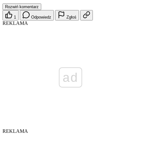
Rozwiń komentarz
1
Odpowiedz
Zgłoś
REKLAMA
ad
REKLAMA