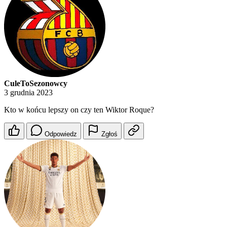
CuleToSezonowcy
3 grudnia 2023
Kto w końcu lepszy on czy ten Wiktor Roque?
Odpowiedz
Zgłoś