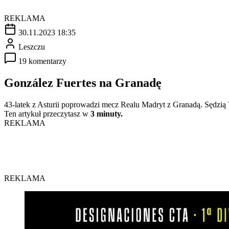
REKLAMA
30.11.2023 18:35
Leszczu
19 komentarzy
González Fuertes na Granadę
43-latek z Asturii poprowadzi mecz Realu Madryt z Granadą. Sędzi
Ten artykuł przeczytasz w
3 minuty.
REKLAMA
REKLAMA