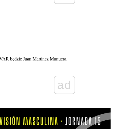
ą VAR będzie Juan Martínez Munuera.
ad