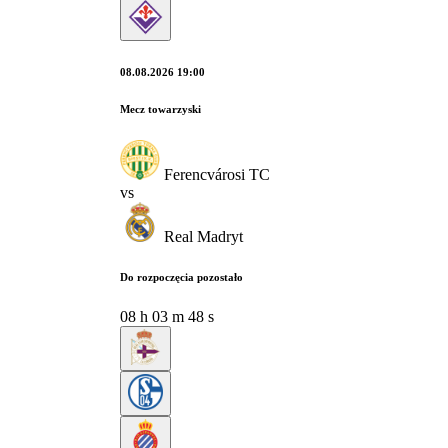
08.08.2026 19:00
Mecz towarzyski
Ferencvárosi TC
vs
Real Madryt
Do rozpoczęcia pozostało
08
h
03
m
47
s