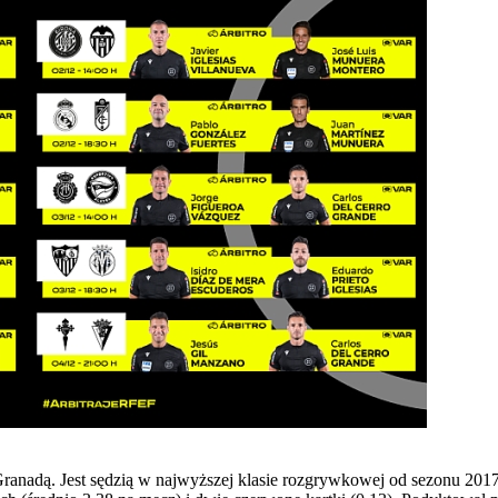
nadą. Jest sędzią w najwyższej klasie rozgrywkowej od sezonu 2017