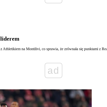
 liderem
 Athletikiem na Montilivi, co sprawia, że zrównała się punktami z Rea
ad