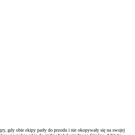
ry, gdy obie ekipy parły do przodu i nie okopywały się na swojej