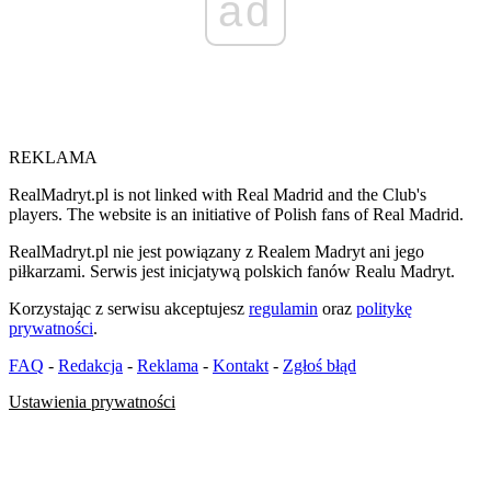
ad
REKLAMA
RealMadryt.pl is not linked with Real Madrid and the Club's
players. The website is an initiative of Polish fans of Real Madrid.
RealMadryt.pl nie jest powiązany z Realem Madryt ani jego
piłkarzami. Serwis jest inicjatywą polskich fanów Realu Madryt.
Korzystając z serwisu akceptujesz
regulamin
oraz
politykę
prywatności
.
FAQ
-
Redakcja
-
Reklama
-
Kontakt
-
Zgłoś błąd
Ustawienia prywatności