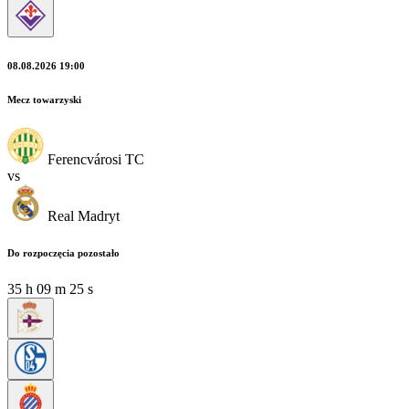
08.08.2026 19:00
Mecz towarzyski
Ferencvárosi TC
vs
Real Madryt
Do rozpoczęcia pozostało
35
h
09
m
24
s