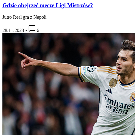
Gdzie obejrzeć mecze Ligi Mistrzów?
Jutro Real gra z Napoli
28.11.2023
•
6